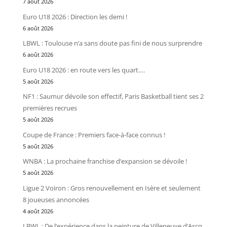
7 août 2026
Euro U18 2026 : Direction les demi !
6 août 2026
LBWL : Toulouse n’a sans doute pas fini de nous surprendre
6 août 2026
Euro U18 2026 : en route vers les quart….
5 août 2026
NF1 : Saumur dévoile son effectif, Paris Basketball tient ses 2
premières recrues
5 août 2026
Coupe de France : Premiers face-à-face connus !
5 août 2026
WNBA : La prochaine franchise d’expansion se dévoile !
5 août 2026
Ligue 2 Voiron : Gros renouvellement en Isère et seulement
8 joueuses annoncées
4 août 2026
LBWL : De l’expérience dans la peinture de Villeneuve d’Ascq