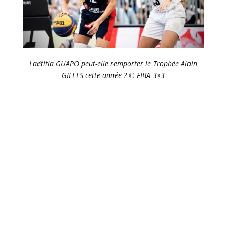
Laëtitia GUAPO peut-elle remporter le Trophée Alain
GILLES cette année ? © FIBA 3×3