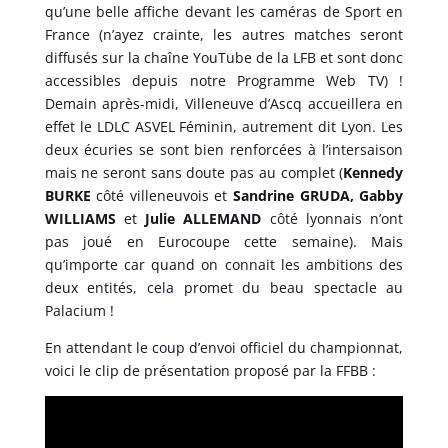
qu’une belle affiche devant les caméras de Sport en
France (n’ayez crainte, les autres matches seront
diffusés sur la chaîne YouTube de la LFB et sont donc
accessibles depuis notre Programme Web TV) !
Demain après-midi, Villeneuve d’Ascq accueillera en
effet le LDLC ASVEL Féminin, autrement dit Lyon. Les
deux écuries se sont bien renforcées à l’intersaison
mais ne seront sans doute pas au complet (
Kennedy
BURKE
côté villeneuvois et
Sandrine GRUDA, Gabby
WILLIAMS
et
Julie ALLEMAND
côté lyonnais n’ont
pas joué en Eurocoupe cette semaine). Mais
qu’importe car quand on connait les ambitions des
deux entités, cela promet du beau spectacle au
Palacium !
En attendant le coup d’envoi officiel du championnat,
voici le clip de présentation proposé par la FFBB :