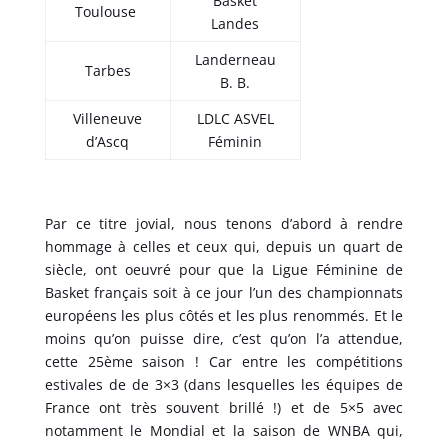
Basket
Toulouse
Landes
Landerneau
Tarbes
B. B.
Villeneuve
LDLC ASVEL
d’Ascq
Féminin
Par ce titre jovial, nous tenons d’abord à rendre
hommage à celles et ceux qui, depuis un quart de
siècle, ont oeuvré pour que la Ligue Féminine de
Basket français soit à ce jour l’un des championnats
européens les plus côtés et les plus renommés. Et le
moins qu’on puisse dire, c’est qu’on l’a attendue,
cette 25ème saison ! Car entre les compétitions
estivales de de 3×3 (dans lesquelles les équipes de
France ont très souvent brillé !) et de 5×5 avec
notamment le Mondial et la saison de WNBA qui,