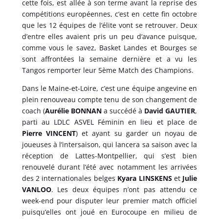
cette fois, est allée à son terme avant la reprise des
compétitions européennes, c’est en cette fin octobre
que les 12 équipes de l’élite vont se retrouver. Deux
d’entre elles avaient pris un peu d’avance puisque,
comme vous le savez, Basket Landes et Bourges se
sont affrontées la semaine dernière et a vu les
Tangos remporter leur 5ème Match des Champions.
Dans le Maine-et-Loire, c’est une équipe angevine en
plein renouveau compte tenu de son changement de
coach (
Aurélie BONNAN
a succédé à
David GAUTIER
,
parti au LDLC ASVEL Féminin en lieu et place de
Pierre VINCENT
) et ayant su garder un noyau de
joueuses à l’intersaison, qui lancera sa saison avec la
réception de Lattes-Montpellier, qui s’est bien
renouvelé durant l’été avec notamment les arrivées
des 2 internationales belges
Kyara LINSKENS
et
Julie
VANLOO
. Les deux équipes n’ont pas attendu ce
week-end pour disputer leur premier match officiel
puisqu’elles ont joué en Eurocoupe en milieu de