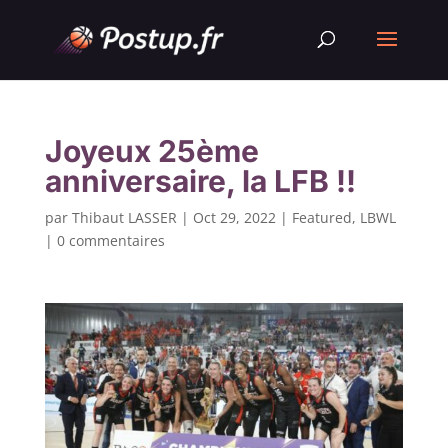
Joyeux 25ème
anniversaire, la LFB !!
par
Thibaut LASSER
|
Oct 29, 2022
|
Featured
,
LBWL
|
0 commentaires