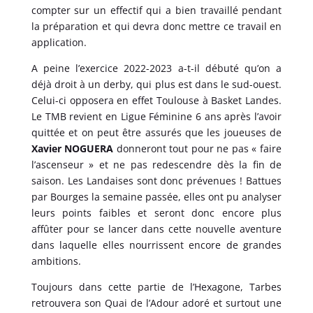
compter sur un effectif qui a bien travaillé pendant
la préparation et qui devra donc mettre ce travail en
application.
A peine l’exercice 2022-2023 a-t-il débuté qu’on a
déjà droit à un derby, qui plus est dans le sud-ouest.
Celui-ci opposera en effet Toulouse à Basket Landes.
Le TMB revient en Ligue Féminine 6 ans après l’avoir
quittée et on peut être assurés que les joueuses de
Xavier NOGUERA
donneront tout pour ne pas « faire
l’ascenseur » et ne pas redescendre dès la fin de
saison. Les Landaises sont donc prévenues ! Battues
par Bourges la semaine passée, elles ont pu analyser
leurs points faibles et seront donc encore plus
affûter pour se lancer dans cette nouvelle aventure
dans laquelle elles nourrissent encore de grandes
ambitions.
Toujours dans cette partie de l’Hexagone, Tarbes
retrouvera son Quai de l’Adour adoré et surtout une