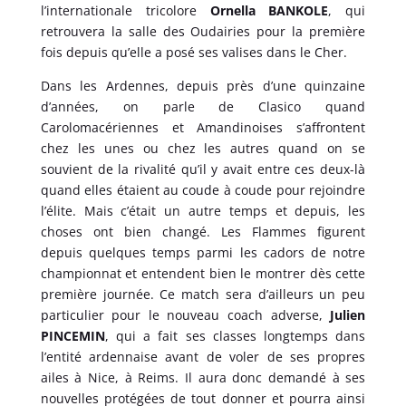
l’internationale tricolore
Ornella BANKOLE
, qui
retrouvera la salle des Oudairies pour la première
fois depuis qu’elle a posé ses valises dans le Cher.
Dans les Ardennes, depuis près d’une quinzaine
d’années, on parle de Clasico quand
Carolomacériennes et Amandinoises s’affrontent
chez les unes ou chez les autres quand on se
souvient de la rivalité qu’il y avait entre ces deux-là
quand elles étaient au coude à coude pour rejoindre
l’élite. Mais c’était un autre temps et depuis, les
choses ont bien changé. Les Flammes figurent
depuis quelques temps parmi les cadors de notre
championnat et entendent bien le montrer dès cette
première journée. Ce match sera d’ailleurs un peu
particulier pour le nouveau coach adverse,
Julien
PINCEMIN
, qui a fait ses classes longtemps dans
l’entité ardennaise avant de voler de ses propres
ailes à Nice, à Reims. Il aura donc demandé à ses
nouvelles protégées de tout donner et pourra ainsi