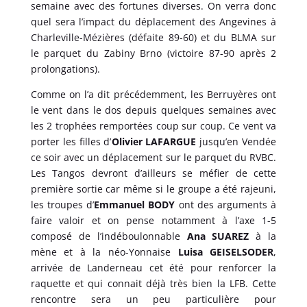
semaine avec des fortunes diverses. On verra donc
quel sera l’impact du déplacement des Angevines à
Charleville-Mézières (défaite 89-60) et du BLMA sur
le parquet du Zabiny Brno (victoire 87-90 après 2
prolongations).
Comme on l’a dit précédemment, les Berruyères ont
le vent dans le dos depuis quelques semaines avec
les 2 trophées remportées coup sur coup. Ce vent va
porter les filles d’
Olivier LAFARGUE
jusqu’en Vendée
ce soir avec un déplacement sur le parquet du RVBC.
Les Tangos devront d’ailleurs se méfier de cette
première sortie car même si le groupe a été rajeuni,
les troupes d’
Emmanuel BODY
ont des arguments à
faire valoir et on pense notamment à l’axe 1-5
composé de l’indéboulonnable
Ana SUAREZ
à la
mène et à la néo-Yonnaise
Luisa GEISELSODER
,
arrivée de Landerneau cet été pour renforcer la
raquette et qui connait déjà très bien la LFB. Cette
rencontre sera un peu particulière pour