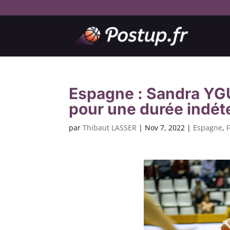
Espagne : Sandra YG
pour une durée indé
par
Thibaut LASSER
|
Nov 7, 2022
|
Espagne
,