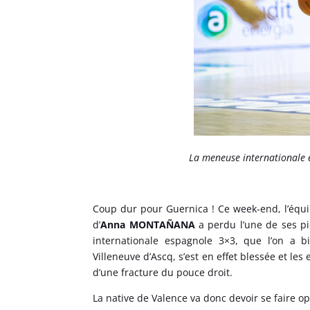
La meneuse internationale 
Coup dur pour Guernica ! Ce week-end, l’équip
d’
Anna MONTAÑANA
a perdu l’une de ses p
internationale espagnole 3×3, que l’on a 
Villeneuve d’Ascq, s’est en effet blessée et le
d’une fracture du pouce droit.
La native de Valence va donc devoir se faire 