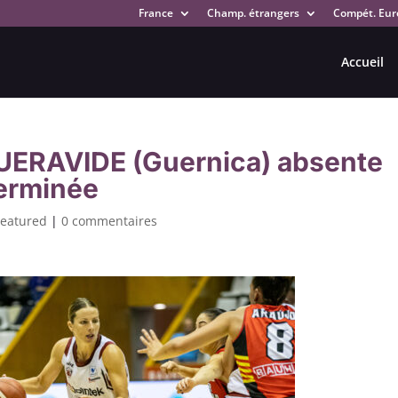
France
Champ. étrangers
Compét. Eur
Accueil
UERAVIDE (Guernica) absente
terminée
Featured
|
0 commentaires