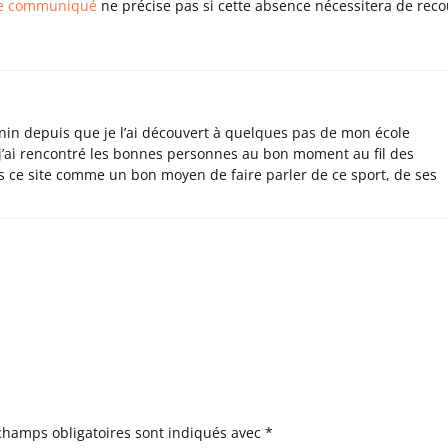
le communiqué
ne précise pas si cette absence nécessitera de reco
nin depuis que je l’ai découvert à quelques pas de mon école
 j’ai rencontré les bonnes personnes au bon moment au fil des
s ce site comme un bon moyen de faire parler de ce sport, de ses
champs obligatoires sont indiqués avec
*