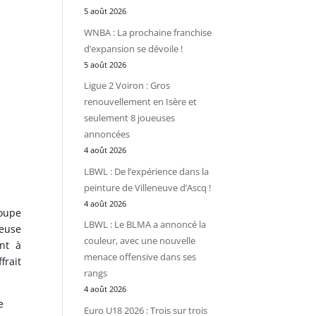
5 août 2026
WNBA : La prochaine franchise
d’expansion se dévoile !
5 août 2026
Ligue 2 Voiron : Gros
renouvellement en Isère et
seulement 8 joueuses
annoncées
4 août 2026
LBWL : De l’expérience dans la
peinture de Villeneuve d’Ascq !
4 août 2026
roupe
LBWL : Le BLMA a annoncé la
euse
couleur, avec une nouvelle
nt à
menace offensive dans ses
frait
rangs
4 août 2026
e
Euro U18 2026 : Trois sur trois