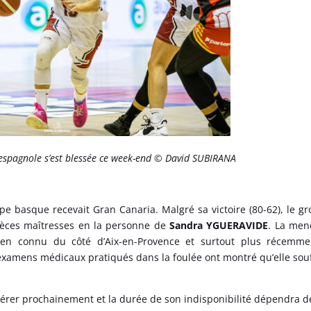
espagnole s’est blessée ce week-end © David SUBIRANA
e basque recevait Gran Canaria. Malgré sa victoire (80-62), le g
ièces maîtresses en la personne de
Sandra YGUERAVIDE
. La men
bien connu du côté d’Aix-en-Provence et surtout plus récemme
s examens médicaux pratiqués dans la foulée ont montré qu’elle souf
opérer prochainement et la durée de son indisponibilité dépendra d