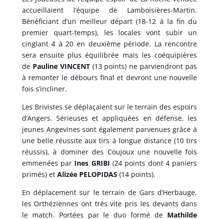
accueillaient l’équipe de Lamboisières-Martin.
Bénéficiant d’un meilleur départ (18-12 à la fin du
premier quart-temps), les locales vont subir un
cinglant 4 à 20 en deuxième période. La rencontre
sera ensuite plus équilibrée mais les coéquipières
de
Pauline VINCENT
(13 points) ne parviendront pas
à remonter le débours final et devront une nouvelle
fois s’incliner.
Les Brivistes se déplaçaient sur le terrain des espoirs
d’Angers. Sérieuses et appliquées en défense, les
jeunes Angevines sont également parvenues grâce à
une belle réussite aux tirs à longue distance (10 tirs
réussis), à dominer des Coujoux une nouvelle fois
emmenées par
Ines GRIBI
(24 points dont 4 paniers
primés) et
Alizée PELOPIDAS
(14 points).
En déplacement sur le terrain de Gars d’Herbauge,
les Orthéziennes ont très vite pris les devants dans
le match. Portées par le duo formé de
Mathilde