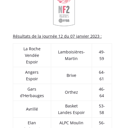
Résultats de la journée 12 du 07 janvier 2023 :
La Roche
Lamboisières-
49-
Vendée
Martin
59
Espoir
Angers
64-
Brive
Espoir
61
Gars
46-
Orthez
d’Herbauges
64
Basket
53-
Avrillé
Landes Espoir
58
Elan
ALPC Moulin
56-