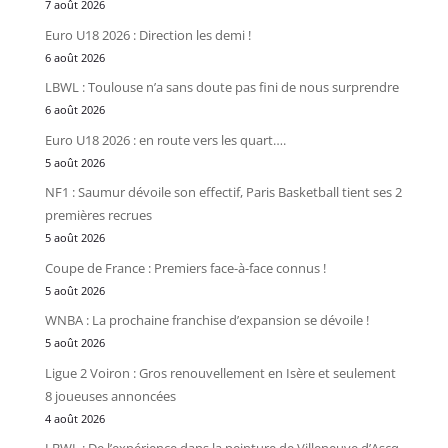
7 août 2026
Euro U18 2026 : Direction les demi !
6 août 2026
LBWL : Toulouse n’a sans doute pas fini de nous surprendre
6 août 2026
Euro U18 2026 : en route vers les quart….
5 août 2026
NF1 : Saumur dévoile son effectif, Paris Basketball tient ses 2
premières recrues
5 août 2026
Coupe de France : Premiers face-à-face connus !
5 août 2026
WNBA : La prochaine franchise d’expansion se dévoile !
5 août 2026
Ligue 2 Voiron : Gros renouvellement en Isère et seulement
8 joueuses annoncées
4 août 2026