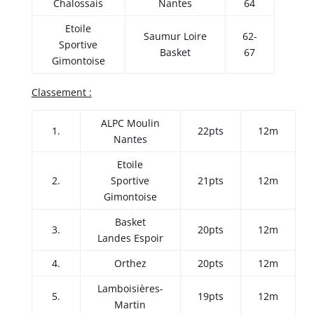
Chalossais
Nantes
64
Etoile
Saumur Loire
62-
Sportive
Basket
67
Gimontoise
Classement :
ALPC Moulin
1.
22pts
12m
Nantes
Etoile
2.
Sportive
21pts
12m
Gimontoise
Basket
3.
20pts
12m
Landes Espoir
4.
Orthez
20pts
12m
Lamboisières-
5.
19pts
12m
Martin