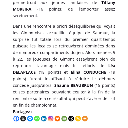
permettront aux jeunes landaises de
Tiffany
MOREIRA
(16 points) de l’emporter assez
sereinement.
Dans une rencontre a priori déséquilibrée qui voyait
les Gimontoises accueillir l’équipe de Saumur, la
surprise fut totale lors du premier quart-temps
puisque les locales se retrouvèrent dominées dans
de nombreux compartiments du jeu. Alors menées 5
à 22, les joueuses de Gimont essayèrent bien de
reprendre l’avantage mais les efforts de
Léa
DELAPLACE
(18 points) et
Elina CONDUCHE
(19
points) furent insuffisant à réduire le débours
concédé jusqu’alors.
Shauna BEAUBRUN
(15 points)
et ses partenaires pouvaient exulter à la fin de la
rencontre suite à ce résultat qui peut s’avérer décisif
en fin de championnat.
Partagez :