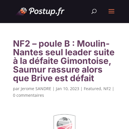
NF2 – poule B : Moulin-
Nantes seul leader suite
à la défaite Gimontoise,
Saumur rassure alors
que Brive est défait
par
Jerome SANDRE
|
Jan 10, 2023
|
Featured
,
NF2
|
0 commentaires