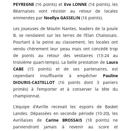
PEYREGNE
(16 points) et
Eve LONNE
(14 points), les
Béarnaises vont résister au retour de locales
emmenées par
Noellya GASSELIN
(16 points).
Les joueuses de Moulin Nantes, leaders de la poule
B, se rendaient sur les terres de l’Elan Chalossais.
Pourtant à la peine au classement, les locales ont
vendu chèrement leur peau mais ont concédé trop
de points au retour des vestiaires (13-24 au
troisième quart-temps). La belle prestation de
Laura
CABE
(15 points) et de ses partenaires, est
cependant insuffisante à empêcher
Pauline
DIOURIS-CASTELLOT
(16 points dont 3 paniers
primés) à l’emporter et à conserver la tête du
championnat.
L’équipe d’Avrille recevait les espoirs de Basket
Landes. Dépassées en seconde période (10-20), les
Avrillaises de
Carine BROSSAIS
(18 points) ne
parviendront jamais à revenir au score et