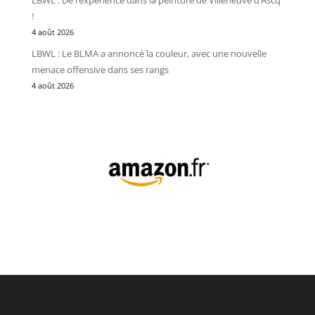
LBWL : De l’expérience dans la peinture de Villeneuve d’Ascq
!
4 août 2026
LBWL : Le BLMA a annoncé la couleur, avec une nouvelle
menace offensive dans ses rangs
4 août 2026