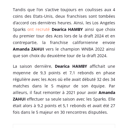
Tandis que l’on s’active toujours en coulisses aux 4
coins des Etats-Unis, deux franchises sont tombées
d’accord ces dernières heures. Ainsi, les Los Angeles
Sparks
ont recruté
Dearica HAMBY
ainsi que choix
du premier tour des Aces lors de la draft 2024 et en
contrepartie, la franchise californienne envoie
Amanda ZAHUI
vers le champion WNBA 2022 ainsi
que son choix du deuxième tour de la draft 2024.
La saison dernière,
Dearica HAMBY
affichait une
moyenne de 9,3 points et 7,1 rebonds en phase
régulière avec les Aces où elle avait débuté 32 des 34
matches dans le 5 majeur de son équipe. Par
ailleurs, il faut remonter à 2021 pour avoir
Amanda
ZAHUI
effectuer sa seule saison avec les Sparks. Elle
était alors à 9,2 points et 5,1 rebonds et avait été 27
fois dans le 5 majeur en 30 rencontres disputées.