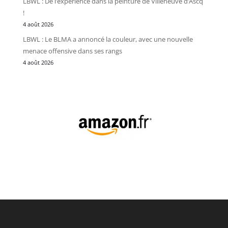
LBWL : De l’expérience dans la peinture de Villeneuve d’Ascq
!
4 août 2026
LBWL : Le BLMA a annoncé la couleur, avec une nouvelle
menace offensive dans ses rangs
4 août 2026