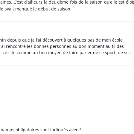
ines. C’est d’ailleurs la deuxième fois de la saison qu’elle est élo
lle avait manqué le début de saison.
nin depuis que je l’ai découvert à quelques pas de mon école
 j’ai rencontré les bonnes personnes au bon moment au fil des
s ce site comme un bon moyen de faire parler de ce sport, de ses
champs obligatoires sont indiqués avec
*