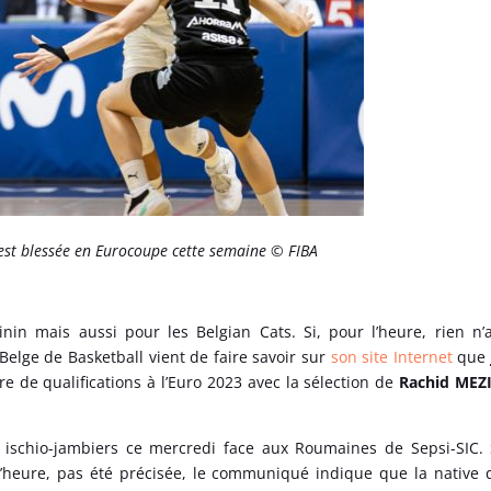
est blessée en Eurocoupe cette semaine © FIBA
n mais aussi pour les Belgian Cats. Si, pour l’heure, rien n’
Belge de Basketball vient de faire savoir sur
son site Internet
qu
e de qualifications à l’Euro 2023 avec la sélection de
Rachid MEZ
 ischio-jambiers ce mercredi face aux Roumaines de Sepsi-SIC. 
l’heure, pas été précisée, le communiqué indique que la native 