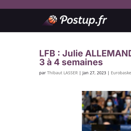
LFB : Julie ALLEMAN
3 à 4 semaines
par
Thibaut LASSER
|
Jan 27, 2023
|
Eurobaske