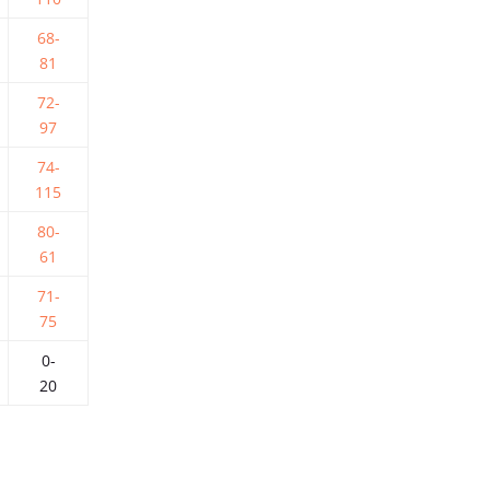
68-
81
72-
97
74-
115
80-
61
71-
75
0-
20