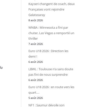
Kayseri changent de coach, deux
Françaises vont rejoindre
Galatasaray
8 août 2026
WNBA : Minnesota a fini par
chuter, Las Vegas a remporté un
thriller
7 août 2026
Euro U18 2026 : Direction les
demi !
6 août 2026
lu
LBWL : Toulouse n’a sans doute
pas fini de nous surprendre
6 août 2026
Euro U18 2026 : en route vers les
quart….
5 août 2026
NF1 : Saumur dévoile son