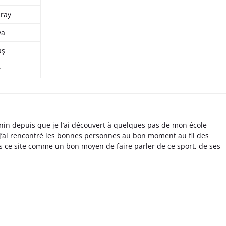
aray
ya
aş
y
nin depuis que je l’ai découvert à quelques pas de mon école
 j’ai rencontré les bonnes personnes au bon moment au fil des
s ce site comme un bon moyen de faire parler de ce sport, de ses