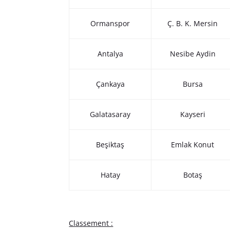
Ormanspor
Ç. B. K. Mersin
Antalya
Nesibe Aydin
Çankaya
Bursa
Galatasaray
Kayseri
Beşiktaş
Emlak Konut
Hatay
Botaş
Classement :