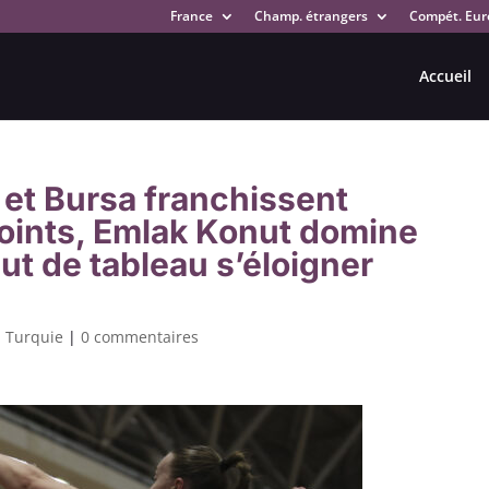
France
Champ. étrangers
Compét. Eur
Accueil
 et Bursa franchissent
points, Emlak Konut domine
aut de tableau s’éloigner
,
Turquie
|
0 commentaires