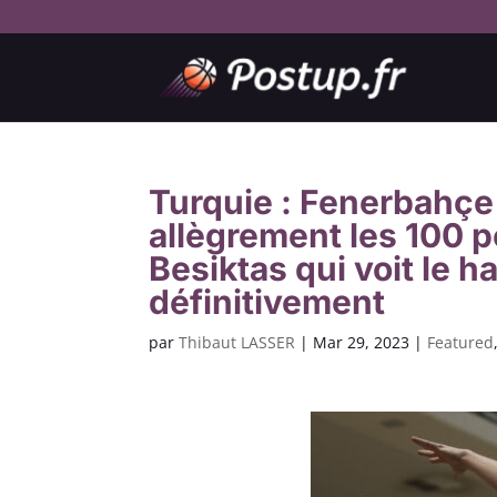
Turquie : Fenerbahçe
allègrement les 100 
Besiktas qui voit le h
définitivement
par
Thibaut LASSER
|
Mar 29, 2023
|
Featured