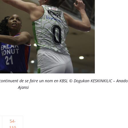
t continuent de se faire un nom en KBSL © Dogukan KESKINKILIC – Anado
Ajansi
54-
110