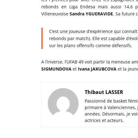
rebonds en Liga Endesa mais aussi 14,6 p
Villeneuvoise
Sandra YGUERAVIDE
. Sa future
C’est une joueuse d’expérience qui connaît
rebonds par match). Elle est capable d’évol
sur les plans offensifs comme défensifs.
A l’inverse, l’UFAB 49 voit partir la meneuse a
SIGMUNDOVA
et
Ivana JAKUBCOVA
et la jeun
Thibaut LASSER
Passionné de basket fémi
primaire à Valenciennes,
années. Désormais, je voi
actrices et acteurs.