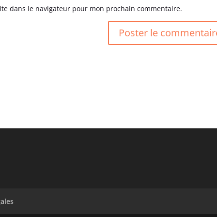
ite dans le navigateur pour mon prochain commentaire.
ales