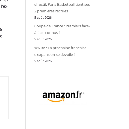
effectif, Paris Basketball tient ses
’ex-
2 premières recrues
5 août 2026
Coupe de France : Premiers face-
,6
à-face connus !
pe
5 août 2026
WNBA : La prochaine franchise
d’expansion se dévoile !
5 août 2026