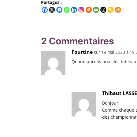
Partagez :
2 Commentaires
Fourtine
sur 18 mai 2023 à 19:
Quand aurons nous les tableaux
Thibaut LASS
Bonjour,
Comme chaque ann
des championnats