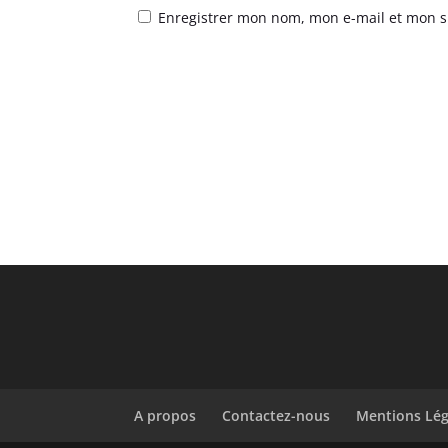
Enregistrer mon nom, mon e-mail et mon s
A propos
Contactez-nous
Mentions Lég