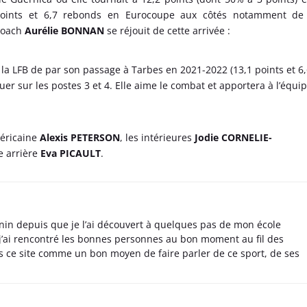
oints et 6,7 rebonds en Eurocoupe aux côtés notamment de l
 coach
Aurélie BONNAN
se réjouit de cette arrivée :
 la LFB de par son passage à Tarbes en 2021-2022 (13,1 points et 6
uer sur les postes 3 et 4. Elle aime le combat et apportera à l’équi
méricaine
Alexis PETERSON
, les intérieures
Jodie CORNELIE-
e arrière
Eva PICAULT
.
nin depuis que je l’ai découvert à quelques pas de mon école
 j’ai rencontré les bonnes personnes au bon moment au fil des
s ce site comme un bon moyen de faire parler de ce sport, de ses