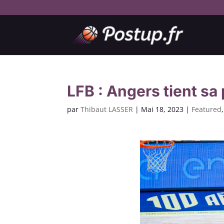
LFB : Angers tient sa
par
Thibaut LASSER
|
Mai 18, 2023
|
Featured