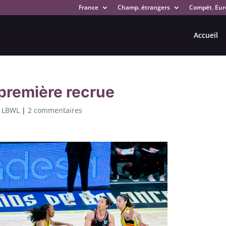
France
Champ. étrangers
Compét. Eur
Accueil
 première recrue
,
LBWL
|
2 commentaires