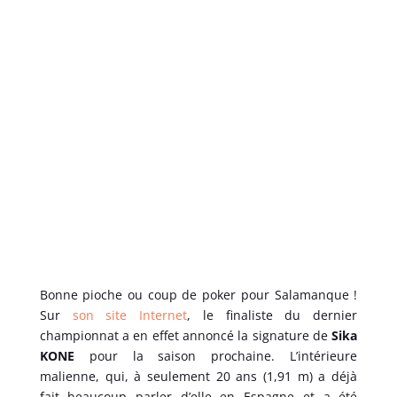
Bonne pioche ou coup de poker pour Salamanque !
Sur
son site Internet
, le finaliste du dernier
championnat a en effet annoncé la signature de
Sika
KONE
pour la saison prochaine. L’intérieure
malienne, qui, à seulement 20 ans (1,91 m) a déjà
fait beaucoup parler d’elle en Espagne et a été