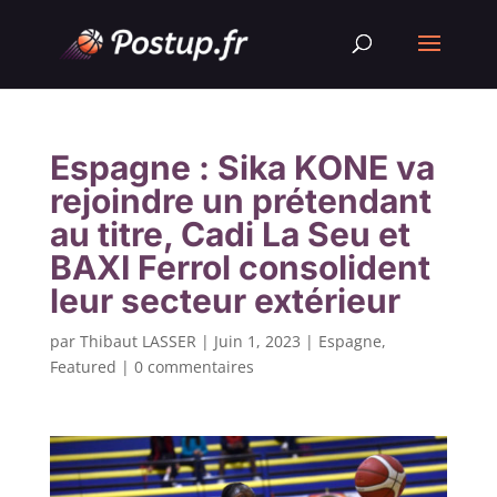
Espagne : Sika KONE va
rejoindre un prétendant
au titre, Cadi La Seu et
BAXI Ferrol consolident
leur secteur extérieur
par
Thibaut LASSER
|
Juin 1, 2023
|
Espagne
,
Featured
|
0 commentaires