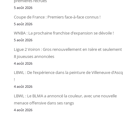
premières recrues
5 août 2026
Coupe de France : Premiers face-à-face connus !
5 août 2026
WNBA : La prochaine franchise d’expansion se dévoile !
5 août 2026
Ligue 2 Voiron : Gros renouvellement en Isère et seulement
8 joueuses annoncées
4 août 2026
LBWL : De l’expérience dans la peinture de Villeneuve d’Ascq
!
4 août 2026
LBWL : Le BLMA a annoncé la couleur, avec une nouvelle
menace offensive dans ses rangs
4 août 2026