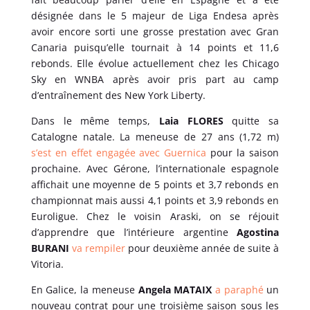
désignée dans le 5 majeur de Liga Endesa après
avoir encore sorti une grosse prestation avec Gran
Canaria puisqu’elle tournait à 14 points et 11,6
rebonds. Elle évolue actuellement chez les Chicago
Sky en WNBA après avoir pris part au camp
d’entraînement des New York Liberty.
Dans le même temps,
Laia FLORES
quitte sa
Catalogne natale. La meneuse de 27 ans (1,72 m)
s’est en effet engagée avec Guernica
pour la saison
prochaine. Avec Gérone, l’internationale espagnole
affichait une moyenne de 5 points et 3,7 rebonds en
championnat mais aussi 4,1 points et 3,9 rebonds en
Euroligue. Chez le voisin Araski, on se réjouit
d’apprendre que l’intérieure argentine
Agostina
BURANI
va rempiler
pour deuxième année de suite à
Vitoria.
En Galice, la meneuse
Angela MATAIX
a paraphé
un
nouveau contrat pour une troisième saison sous les