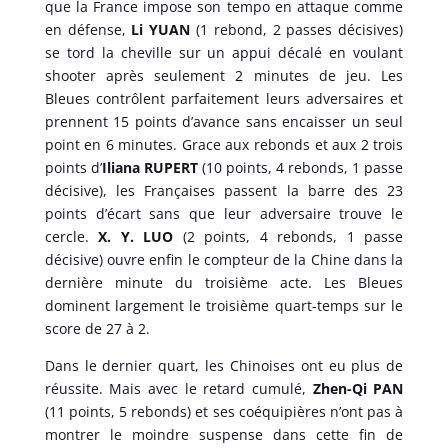
que la France impose son tempo en attaque comme
en défense,
Li YUAN
(1 rebond, 2 passes décisives)
se tord la cheville sur un appui décalé en voulant
shooter après seulement 2 minutes de jeu. Les
Bleues contrôlent parfaitement leurs adversaires et
prennent 15 points d’avance sans encaisser un seul
point en 6 minutes. Grace aux rebonds et aux 2 trois
points d’
Iliana RUPERT
(10 points, 4 rebonds, 1 passe
décisive), les Françaises passent la barre des 23
points d’écart sans que leur adversaire trouve le
cercle.
X. Y. LUO
(2 points, 4 rebonds, 1 passe
décisive) ouvre enfin le compteur de la Chine dans la
dernière minute du troisième acte. Les Bleues
dominent largement le troisième quart-temps sur le
score de 27 à 2.
Dans le dernier quart, les Chinoises ont eu plus de
réussite. Mais avec le retard cumulé,
Zhen-Qi PAN
(11 points, 5 rebonds) et ses coéquipières n’ont pas à
montrer le moindre suspense dans cette fin de