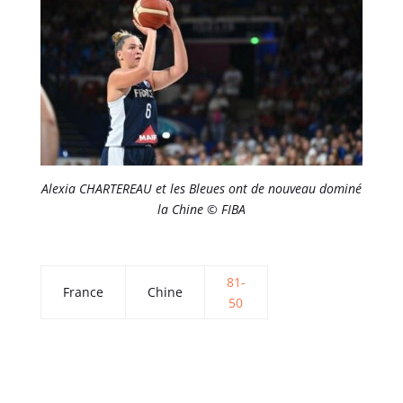
Alexia CHARTEREAU et les Bleues ont de nouveau dominé
la Chine © FIBA
81-
France
Chine
50