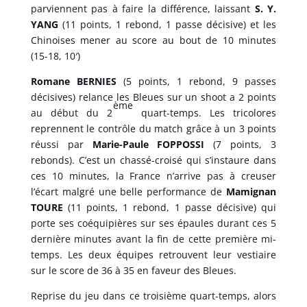
parviennent pas à faire la différence, laissant
S. Y.
YANG
(11 points, 1 rebond, 1 passe décisive) et les
Chinoises mener au score au bout de 10 minutes
(15-18, 10′)
Romane BERNIES
(5 points, 1 rebond, 9 passes
décisives) relance les Bleues sur un shoot a 2 points
ème
au début du 2
quart-temps. Les tricolores
reprennent le contrôle du match grâce à un 3 points
réussi par
Marie-Paule FOPPOSSI
(7 points, 3
rebonds). C’est un chassé-croisé qui s’instaure dans
ces 10 minutes, la France n’arrive pas à creuser
l’écart malgré une belle performance de
Mamignan
TOURE
(11 points, 1 rebond, 1 passe décisive) qui
porte ses coéquipières sur ses épaules durant ces 5
dernière minutes avant la fin de cette première mi-
temps. Les deux équipes retrouvent leur vestiaire
sur le score de 36 à 35 en faveur des Bleues.
Reprise du jeu dans ce troisième quart-temps, alors