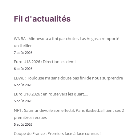
Fil d'actualités
WNBA : Minnesota a fini par chuter, Las Vegas a remporté
un thriller
7 août 2026
Euro U18 2026 : Direction les demi !
6 août 2026
LBWL : Toulouse n’a sans doute pas fini de nous surprendre
6 août 2026
Euro U18 2026 : en route vers les quart….
5 août 2026
NF1 : Saumur dévoile son effectif, Paris Basketball tient ses 2
premières recrues
5 août 2026
Coupe de France : Premiers face-à-face connus !