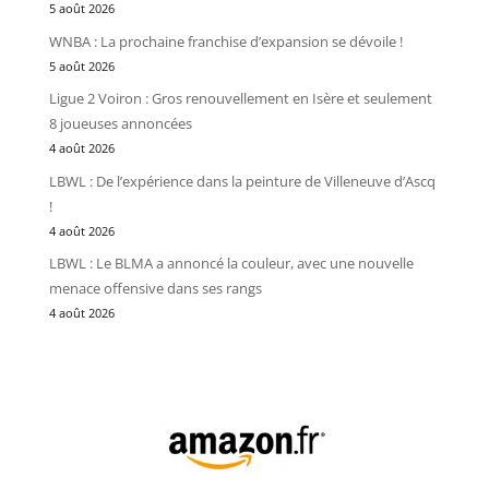
5 août 2026
WNBA : La prochaine franchise d’expansion se dévoile !
5 août 2026
Ligue 2 Voiron : Gros renouvellement en Isère et seulement
8 joueuses annoncées
4 août 2026
LBWL : De l’expérience dans la peinture de Villeneuve d’Ascq
!
4 août 2026
LBWL : Le BLMA a annoncé la couleur, avec une nouvelle
menace offensive dans ses rangs
4 août 2026