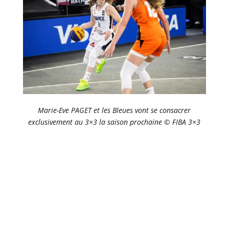
Marie-Eve PAGET et les Bleues vont se consacrer
exclusivement au 3×3 la saison prochaine © FIBA 3×3