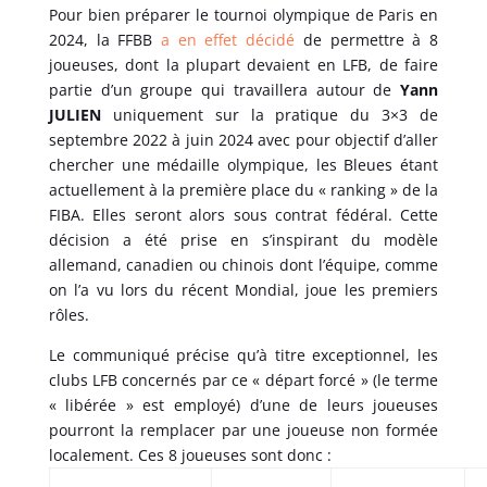
Pour bien préparer le tournoi olympique de Paris en
2024, la FFBB
a en effet décidé
de permettre à 8
joueuses, dont la plupart devaient en LFB, de faire
partie d’un groupe qui travaillera autour de
Yann
JULIEN
uniquement sur la pratique du 3×3 de
septembre 2022 à juin 2024 avec pour objectif d’aller
chercher une médaille olympique, les Bleues étant
actuellement à la première place du « ranking » de la
FIBA. Elles seront alors sous contrat fédéral. Cette
décision a été prise en s’inspirant du modèle
allemand, canadien ou chinois dont l’équipe, comme
on l’a vu lors du récent Mondial, joue les premiers
rôles.
Le communiqué précise qu’à titre exceptionnel, les
clubs LFB concernés par ce « départ forcé » (le terme
« libérée » est employé) d’une de leurs joueuses
pourront la remplacer par une joueuse non formée
localement. Ces 8 joueuses sont donc :