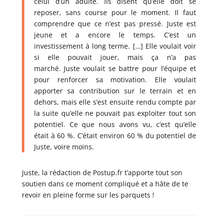
celui d’un adulte. Ils disent qu’elle doit se
reposer, sans course pour le moment. Il faut
comprendre que ce n’est pas pressé. Juste est
jeune et a encore le temps. C’est un
investissement à long terme. […] Elle voulait voir
si elle pouvait jouer, mais ça n’a pas
marché. Juste voulait se battre pour l’équipe et
pour renforcer sa motivation. Elle voulait
apporter sa contribution sur le terrain et en
dehors, mais elle s’est ensuite rendu compte par
la suite qu’elle ne pouvait pas exploiter tout son
potentiel. Ce que nous avons vu, c’est qu’elle
était à 60 %. C’était environ 60 % du potentiel de
Juste, voire moins.
Juste, la rédaction de Postup.fr t’apporte tout son
soutien dans ce moment compliqué et a hâte de te
revoir en pleine forme sur les parquets !