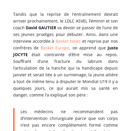
Tandis que la reprise de l’entraînement devrait
arriver prochainement, le LDLC ASVEL Féminin et son
coach
David GAUTIER
va devoir se passer de l’une de
ses jeunes prodiges pour débuter. Ainsi, dans une
interview accordée à
Basket News
et reprise par nos
confrères de
Basket Europe
, on apprend que
Juste
JOCYTE
était contrainte d’être mise au repos.
Souffrant d’une fracture du labrum dans
l’articulation de la hanche qui la handicape depuis
janvier et serait liée à un surmenage, la jeune ailière
a tout de même tenu à disputer le Mondial U19 il y a
quelques jours, ce qui aurait mis sa santé en
danger, comme l’a expliqué son père :
Les médecins ne recommandent pas
d’intervention chirurgicale parce que son corps
n’est pas encore complètement formé comme