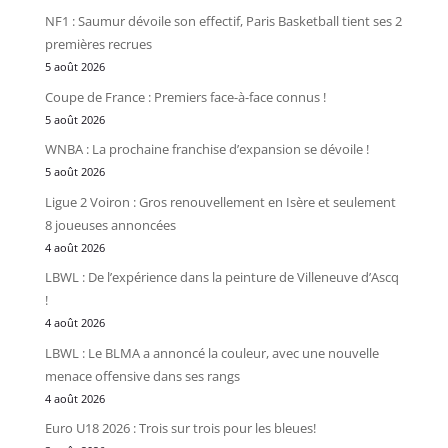
NF1 : Saumur dévoile son effectif, Paris Basketball tient ses 2
premières recrues
5 août 2026
Coupe de France : Premiers face-à-face connus !
5 août 2026
WNBA : La prochaine franchise d’expansion se dévoile !
5 août 2026
Ligue 2 Voiron : Gros renouvellement en Isère et seulement
8 joueuses annoncées
4 août 2026
LBWL : De l’expérience dans la peinture de Villeneuve d’Ascq
!
4 août 2026
LBWL : Le BLMA a annoncé la couleur, avec une nouvelle
menace offensive dans ses rangs
4 août 2026
Euro U18 2026 : Trois sur trois pour les bleues!