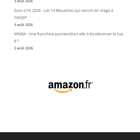
3 août 2026
Euro U16 2026 : Les 14 Bleuettes qui seront en stage à
l’INSEP
3 août 2026
WNBA : Une franchise parviendra-t-elle à bouleverser le top
8 ?
3 août 2026