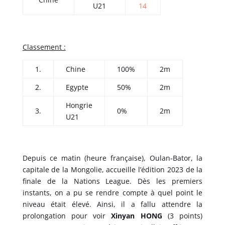
U21
14
Classement :
1.
Chine
100%
2m
2.
Egypte
50%
2m
Hongrie
3.
0%
2m
U21
Depuis ce matin (heure française), Oulan-Bator, la
capitale de la Mongolie, accueille l’édition 2023 de la
finale de la Nations League. Dès les premiers
instants, on a pu se rendre compte à quel point le
niveau était élevé. Ainsi, il a fallu attendre la
prolongation pour voir
Xinyan HONG
(3 points)