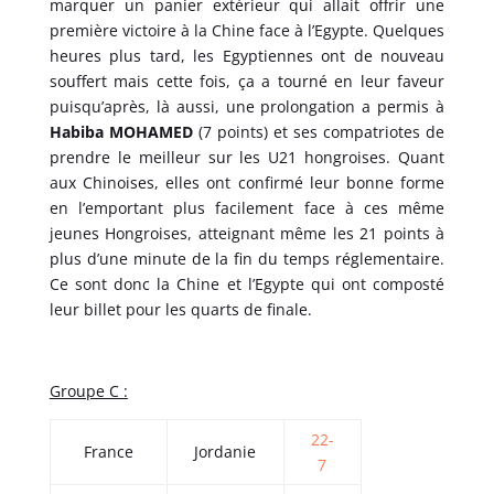
marquer un panier extérieur qui allait offrir une
première victoire à la Chine face à l’Egypte. Quelques
heures plus tard, les Egyptiennes ont de nouveau
souffert mais cette fois, ça a tourné en leur faveur
puisqu’après, là aussi, une prolongation a permis à
Habiba MOHAMED
(7 points) et ses compatriotes de
prendre le meilleur sur les U21 hongroises. Quant
aux Chinoises, elles ont confirmé leur bonne forme
en l’emportant plus facilement face à ces même
jeunes Hongroises, atteignant même les 21 points à
plus d’une minute de la fin du temps réglementaire.
Ce sont donc la Chine et l’Egypte qui ont composté
leur billet pour les quarts de finale.
Groupe C :
22-
France
Jordanie
7