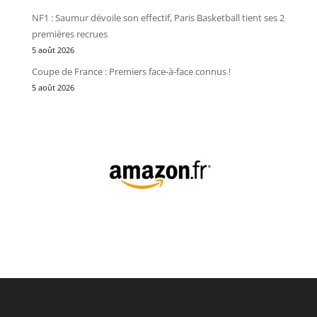
NF1 : Saumur dévoile son effectif, Paris Basketball tient ses 2
premières recrues
5 août 2026
Coupe de France : Premiers face-à-face connus !
5 août 2026