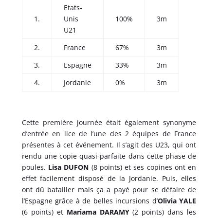
Etats-
1.
Unis
100%
3m
U21
2.
France
67%
3m
3.
Espagne
33%
3m
4.
Jordanie
0%
3m
Cette première journée était également synonyme
d’entrée en lice de l’une des 2 équipes de France
présentes à cet événement. Il s’agit des U23, qui ont
rendu une copie quasi-parfaite dans cette phase de
poules.
Lisa DUFON
(8 points) et ses copines ont en
effet facilement disposé de la Jordanie. Puis, elles
ont dû batailler mais ça a payé pour se défaire de
l’Espagne grâce à de belles incursions d’
Olivia YALE
(6 points) et
Mariama DARAMY
(2 points) dans les