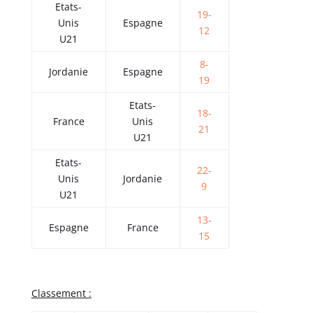
Etats-
19-
Unis
Espagne
12
U21
8-
Jordanie
Espagne
19
Etats-
18-
France
Unis
21
U21
Etats-
22-
Unis
Jordanie
9
U21
13-
Espagne
France
15
Classement :