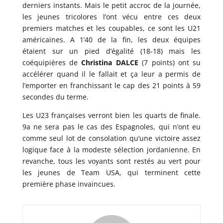
derniers instants. Mais le petit accroc de la journée,
les jeunes tricolores l’ont vécu entre ces deux
premiers matches et les coupables, ce sont les U21
américaines. A 1’40 de la fin, les deux équipes
étaient sur un pied d’égalité (18-18) mais les
coéquipières de
Christina DALCE
(7 points) ont su
accélérer quand il le fallait et ça leur a permis de
l’emporter en franchissant le cap des 21 points à 59
secondes du terme.
Les U23 françaises verront bien les quarts de finale.
9a ne sera pas le cas des Espagnoles, qui n’ont eu
comme seul lot de consolation qu’une victoire assez
logique face à la modeste sélection jordanienne. En
revanche, tous les voyants sont restés au vert pour
les jeunes de Team USA, qui terminent cette
première phase invaincues.