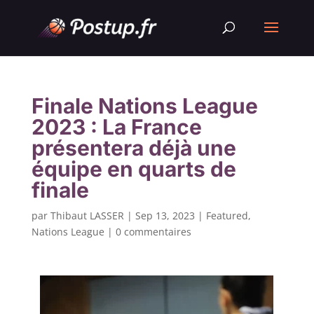
Finale Nations League
2023 : La France
présentera déjà une
équipe en quarts de
finale
par
Thibaut LASSER
|
Sep 13, 2023
|
Featured
,
Nations League
|
0 commentaires