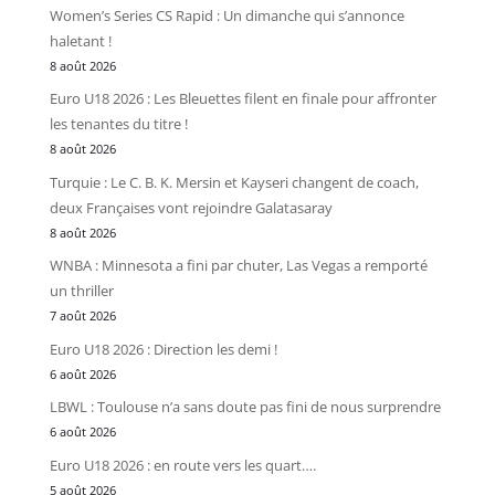
Women’s Series CS Rapid : Un dimanche qui s’annonce
haletant !
8 août 2026
Euro U18 2026 : Les Bleuettes filent en finale pour affronter
les tenantes du titre !
8 août 2026
Turquie : Le C. B. K. Mersin et Kayseri changent de coach,
deux Françaises vont rejoindre Galatasaray
8 août 2026
WNBA : Minnesota a fini par chuter, Las Vegas a remporté
un thriller
7 août 2026
Euro U18 2026 : Direction les demi !
6 août 2026
LBWL : Toulouse n’a sans doute pas fini de nous surprendre
6 août 2026
Euro U18 2026 : en route vers les quart….
5 août 2026