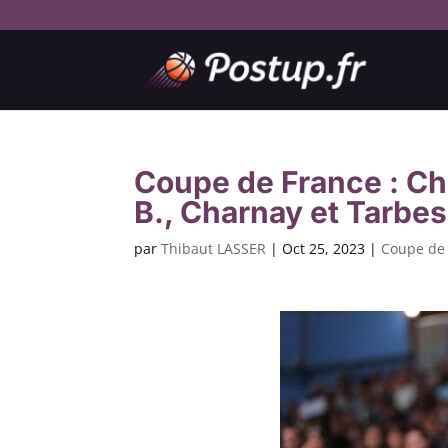
Coupe de France : Ch
B., Charnay et Tarbes 
par
Thibaut LASSER
|
Oct 25, 2023
|
Coupe de