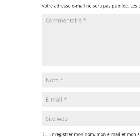
Votre adresse e-mail ne sera pas publiée.
Les 
Enregistrer mon nom, mon e-mail et mon s