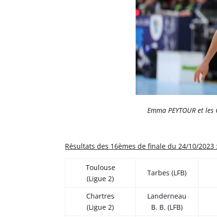
Emma PEYTOUR et les C
Résultats des 16èmes de finale du 24/10/2023 
Toulouse
Tarbes (LFB)
(Ligue 2)
Chartres
Landerneau
(Ligue 2)
B. B. (LFB)