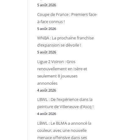
5 août 2026
Coupe de France : Premiers face-
à-face connus !
5 août 2026
WNBA : La prochaine franchise
d’expansion se dévoile !
5 août 2026
Ligue 2 Voiron : Gros
renouvellement en Isère et
seulement 8 joueuses
annoncées
4 août 2026
LBWL : De l’expérience dans la
peinture de Villeneuve d’Ascq !
4 août 2026
LBWL : Le BLMA a annoncé la
couleur, avec une nouvelle
menace offensive dans ses