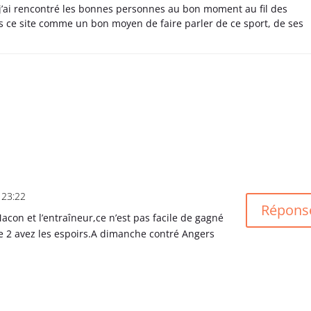
 j’ai rencontré les bonnes personnes au bon moment au fil des
s ce site comme un bon moyen de faire parler de ce sport, de ses
 23:22
Répons
Macon et l’entraîneur,ce n’est pas facile de gagné
e 2 avez les espoirs.A dimanche contré Angers