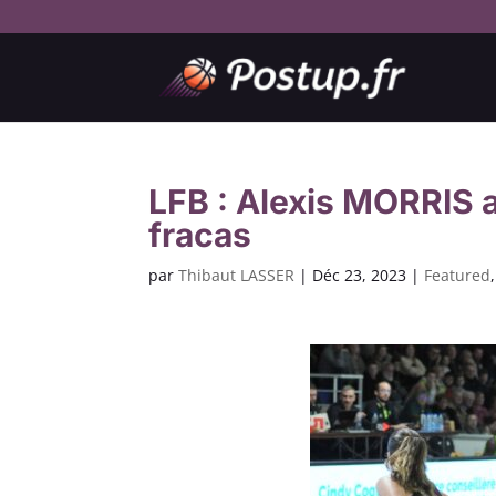
LFB : Alexis MORRIS 
fracas
par
Thibaut LASSER
|
Déc 23, 2023
|
Featured