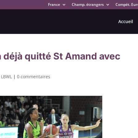
France
Champ. étrangers
Compét. Eur
Accueil
a déjà quitté St Amand avec
,
LBWL
|
0 commentaires