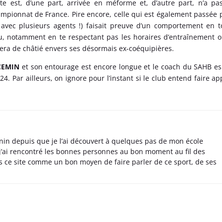
te est, d’une part, arrivée en méforme et, d’autre part, n’a pa
mpionnat de France. Pire encore, celle qui est également passée 
 avec plusieurs agents !) faisait preuve d’un comportement en t
u, notamment en te respectant pas les horaires d’entraînement 
fiera de châtié envers ses désormais ex-coéquipières.
NCEMIN
et son entourage est encore longue et le coach du SAHB e
. Par ailleurs, on ignore pour l’instant si le club entend faire ap
nin depuis que je l’ai découvert à quelques pas de mon école
 j’ai rencontré les bonnes personnes au bon moment au fil des
s ce site comme un bon moyen de faire parler de ce sport, de ses