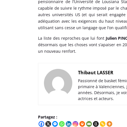
pensionnaire de l’Université de Lousiana Sta
capable de suivre le rythme imposé par le cha
autres universités US (et qui serait engagée
adéquation avec les exigences du haut nivea
utilisant sans cesse un langage que l’on quali
La liste des reproches que lui font
Julien PI
désormais que les choses vont s’apaiser en 2024
un nouveau renfort.
Thibaut LASSER
Passionné de basket fémi
primaire à Valenciennes,
années. Désormais, je voi
actrices et acteurs.
Partagez :