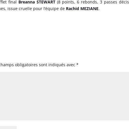
flet final
Breanna STEWART
(8 points, 6 rebonds, 3 passes décis
nnes, issue cruelle pour l’équipe de
Rachid MEZIANE
.
champs obligatoires sont indiqués avec
*