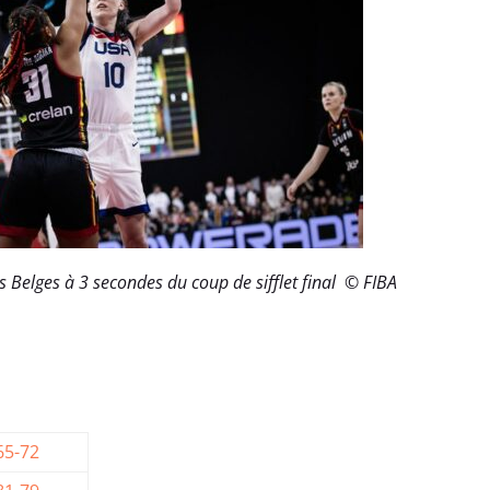
 Belges à 3 secondes du coup de sifflet final © FIBA
65-72