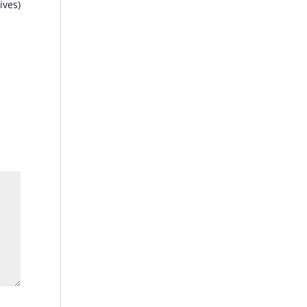
ives)