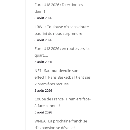
Euro U18 2026 : Direction les
demi !
6 août 2026
LBWL : Toulouse n’a sans doute
pas fini de nous surprendre
6 août 2026
Euro U18 2026 : en route vers les
quart….
5 août 2026
NF1 : Saumur dévoile son
effectif, Paris Basketball tient ses
2 premières recrues
5 août 2026
Coupe de France : Premiers face-
à-face connus !
5 août 2026
WNBA : La prochaine franchise
d’expansion se dévoile !