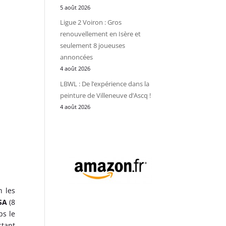
5 août 2026
Ligue 2 Voiron : Gros
renouvellement en Isère et
seulement 8 joueuses
annoncées
4 août 2026
LBWL : De l’expérience dans la
peinture de Villeneuve d’Ascq !
4 août 2026
h les
SA
(8
ps le
stant