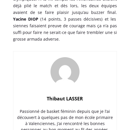
déjà plié le match et dès lors, les deux équipes
avaient de se faire plaisir jusqu’au buzzer final.
Yacine DIOP
(14 points, 3 passes décisives) et les
siennes faisaient preuve de courage mais ça n’a pas
suffi pour faire ne serait-ce que faire trembler une si
grosse armada adverse.
Thibaut LASSER
Passionné de basket féminin depuis que je l’ai
découvert à quelques pas de mon école primaire
à Valenciennes, j’ai rencontré les bonnes
personnes au bon moment au fil des années.