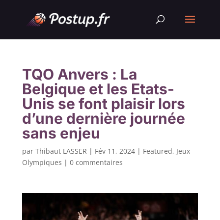
TQO Anvers : La
Belgique et les Etats-
Unis se font plaisir lors
d’une dernière journée
sans enjeu
par
Thibaut LASSER
|
Fév 11, 2024
|
Featured
,
Jeux
Olympiques
|
0 commentaires