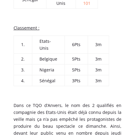
Unis
101
Classement :
Etats-
1.
6Pts
3m
Unis
2.
Belgique
5Pts
3m
3.
Nigeria
5Pts
3m
4.
Sénégal
3Pts
3m
Dans ce TQO d’Anvers, le nom des 2 qualifiés en
compagnie des Etats-Unis était déjà connu depuis la
veille mais ça n’a pas empêché les protagonistes de
produire du beau spectacle ce dimanche. Ainsi,
devant leur public venu en nombre depuis jeudi