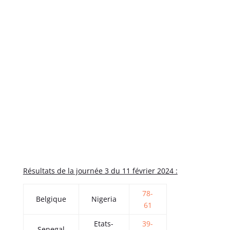
Résultats de la journée 3 du 11 février 2024 :
78-
Belgique
Nigeria
61
Etats-
39-
Senegal