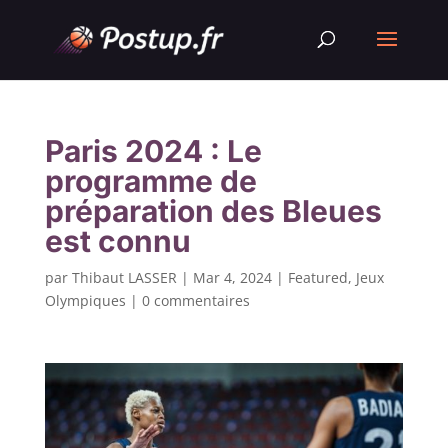
Paris 2024 : Le
programme de
préparation des Bleues
est connu
par
Thibaut LASSER
|
Mar 4, 2024
|
Featured
,
Jeux
Olympiques
|
0 commentaires