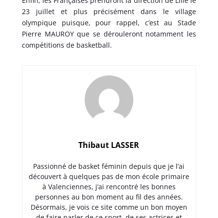
Enfin, les Françaises prendront la direction de Lille le
23 juillet et plus précisément dans le village
olympique puisque, pour rappel, c’est au Stade
Pierre MAUROY que se dérouleront notamment les
compétitions de basketball.
Thibaut LASSER
Passionné de basket féminin depuis que je l’ai
découvert à quelques pas de mon école primaire
à Valenciennes, j’ai rencontré les bonnes
personnes au bon moment au fil des années.
Désormais, je vois ce site comme un bon moyen
de faire parler de ce sport, de ses actrices et