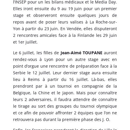
l’INSEP pour un les bilans médicaux et le Media Day.
Elles iront ensuite du 9 au 19 juin pour un premier
stage et observeront ensuite quelques jours de
repos avant de poser leurs valises à La Roche-sur-
Yon à partir du 23 juin. En Vendée, elles disputeront
2 rencontres amicales face à la Finlande les 29 juin
et 1er juillet.
Le 6 juillet, les filles de
Jean-Aimé TOUPANE
auront
rendez-vous à Lyon pour un autre stage avec en
point d’orgue une rencontre de préparation face à la
Serbie le 12 juillet. Leur dernier stage aura ensuite
lieu à Reims à partir du 16 juillet. Là-bas, elles
prendront par à un tournoi en compagnie de la
Belgique, la Chine et le Japon. Mais pour connaître
leurs 2 adversaires, il faudra attendre de connaître
le tirage au sort des groupes du tournoi olympique
et ce afin de pouvoir affronter 2 équipes que l’on ne
retrouvera pas durant la première phase des J. O.