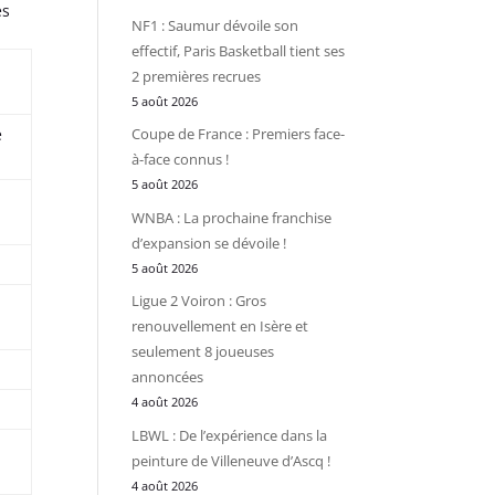
es
NF1 : Saumur dévoile son
effectif, Paris Basketball tient ses
2 premières recrues
5 août 2026
e
Coupe de France : Premiers face-
à-face connus !
5 août 2026
WNBA : La prochaine franchise
d’expansion se dévoile !
5 août 2026
Ligue 2 Voiron : Gros
renouvellement en Isère et
seulement 8 joueuses
annoncées
4 août 2026
LBWL : De l’expérience dans la
peinture de Villeneuve d’Ascq !
4 août 2026