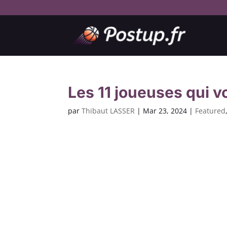
Les 11 joueuses qui v
par
Thibaut LASSER
|
Mar 23, 2024
|
Featured