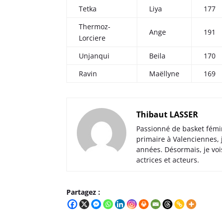
Tetka
Liya
177
Thermoz-
Ange
191
Lorciere
Unjanqui
Beila
170
Ravin
Maëllyne
169
Thibaut LASSER
Passionné de basket fémi
primaire à Valenciennes,
années. Désormais, je voi
actrices et acteurs.
Partagez :