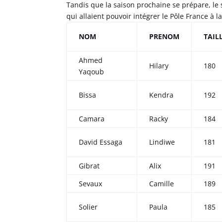
Tandis que la saison prochaine se prépare, le 
qui allaient pouvoir intégrer le Pôle France à la
NOM
PRENOM
TAIL
Ahmed
Hilary
180
Yaqoub
Bissa
Kendra
192
Camara
Racky
184
David Essaga
Lindiwe
181
Gibrat
Alix
191
Sevaux
Camille
189
Solier
Paula
185