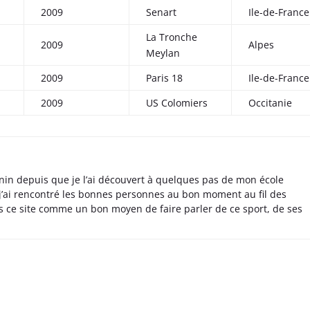
2009
Senart
Ile-de-France
La Tronche
2009
Alpes
Meylan
2009
Paris 18
Ile-de-France
2009
US Colomiers
Occitanie
nin depuis que je l’ai découvert à quelques pas de mon école
 j’ai rencontré les bonnes personnes au bon moment au fil des
s ce site comme un bon moyen de faire parler de ce sport, de ses