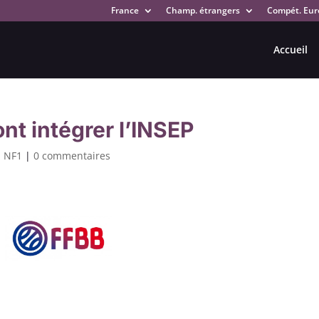
France
Champ. étrangers
Compét. Eur
Accueil
ont intégrer l’INSEP
,
NF1
|
0 commentaires