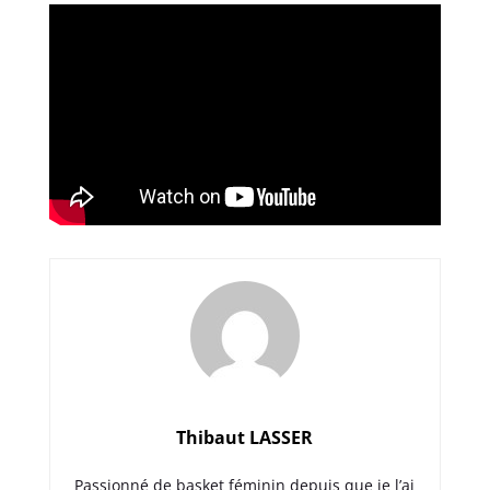
Thibaut LASSER
Passionné de basket féminin depuis que je l’ai