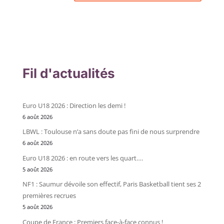
Fil d'actualités
Euro U18 2026 : Direction les demi !
6 août 2026
LBWL : Toulouse n’a sans doute pas fini de nous surprendre
6 août 2026
Euro U18 2026 : en route vers les quart….
5 août 2026
NF1 : Saumur dévoile son effectif, Paris Basketball tient ses 2
premières recrues
5 août 2026
Coupe de France : Premiers face-à-face connus !