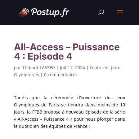
All-Access – Puissance
4 : Episode 4
par
Thibaut LASSER
|
Juil 17, 2024
|
Featured
,
Jeux
Olympiques
|
0 commentaires
Tandis que la cérémonie d’ouverture des Jeux
Olympiques de Paris se tiendra dans moins de 10
jours, la FFBB propose à nouveau épisode de la série
« All-Access – Puissance 4 » pour nous plonger dans
le quotidien des équipes de France :