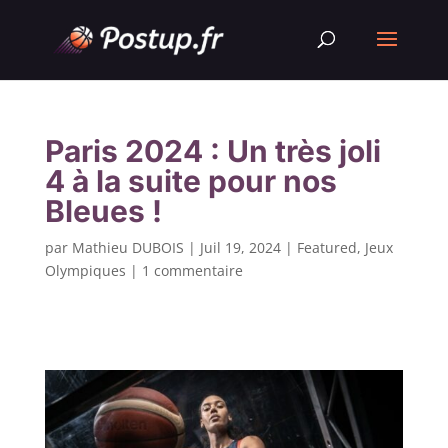
Paris 2024 : Un très joli
4 à la suite pour nos
Bleues !
par
Mathieu DUBOIS
|
Juil 19, 2024
|
Featured
,
Jeux
Olympiques
|
1 commentaire