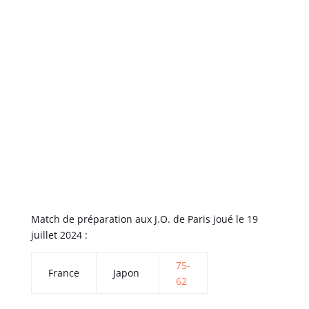
Match de préparation aux J.O. de Paris joué le 19
juillet 2024 :
75-
France
Japon
62