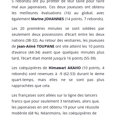
5 rebonds) ont pu profiter de leur taille pour faire
mal aux japonaises. Ces deux joueuses ont obtenu
les meilleures évaluations (16) au global, avec
également
Marine JOHANNES
(14 points, 7 rebonds).
Les 20 premières minutes se sont soldées par
seulement deux possessions d’écart entre les deux
nations (38-32). Au retour des vestiaires, les joueuses
de
Jean-Aimé TOUPANE
ont vite atteint les 10 points
d’avance (44-34) avant que quelques minutes plus
tard, l’écart était monté jusqu’à 16 points (55-39).
Les coéquipières de
Himawari AKAHO
(10 points, 4
rebonds) sont revenues à -9 (62-53) durant le 4eme
quart-temps, mais elles ne se sont pas plus
rapprochées que cela.
Les françaises sont allées sur la ligne des lancers
francs que pour seulement 3 tentatives, alors que,
les japonaises en ont obtenu 19 pour une réussite
modérée (68 %). Néanmoins, les coéquipières de