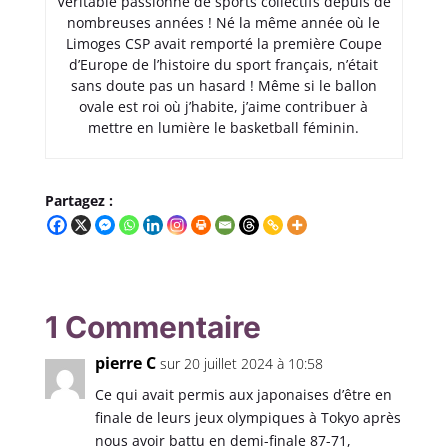
Véritable passionné de sports collectifs depuis de
nombreuses années ! Né la même année où le
Limoges CSP avait remporté la première Coupe
d’Europe de l’histoire du sport français, n’était
sans doute pas un hasard ! Même si le ballon
ovale est roi où j’habite, j’aime contribuer à
mettre en lumière le basketball féminin.
Partagez :
1 Commentaire
pierre C
sur 20 juillet 2024 à 10:58
Ce qui avait permis aux japonaises d’être en
finale de leurs jeux olympiques à Tokyo après
nous avoir battu en demi-finale 87-71,