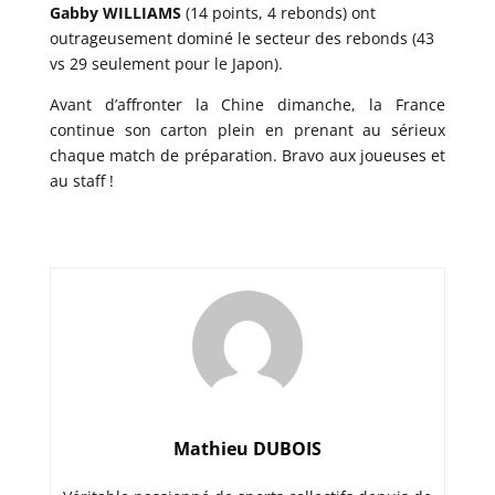
Gabby WILLIAMS
(14 points, 4 rebonds) ont
outrageusement dominé le secteur des rebonds (43
vs 29 seulement pour le Japon).
Avant d’affronter la Chine dimanche, la France
continue son carton plein en prenant au sérieux
chaque match de préparation. Bravo aux joueuses et
au staff !
Mathieu DUBOIS