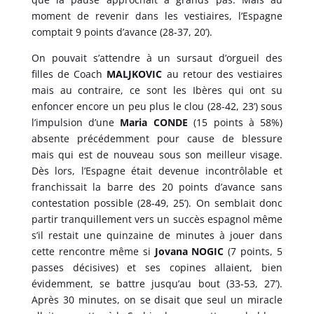
moment de revenir dans les vestiaires, l’Espagne
comptait 9 points d’avance (28-37, 20’).
On pouvait s’attendre à un sursaut d’orgueil des
filles de Coach
MALJKOVIC
au retour des vestiaires
mais au contraire, ce sont les Ibères qui ont su
enfoncer encore un peu plus le clou (28-42, 23’) sous
l’impulsion d’une
Maria CONDE
(15 points à 58%)
absente précédemment pour cause de blessure
mais qui est de nouveau sous son meilleur visage.
Dès lors, l’Espagne était devenue incontrôlable et
franchissait la barre des 20 points d’avance sans
contestation possible (28-49, 25’). On semblait donc
partir tranquillement vers un succès espagnol même
s’il restait une quinzaine de minutes à jouer dans
cette rencontre même si
Jovana NOGIC
(7 points, 5
passes décisives) et ses copines allaient, bien
évidemment, se battre jusqu’au bout (33-53, 27’).
Après 30 minutes, on se disait que seul un miracle