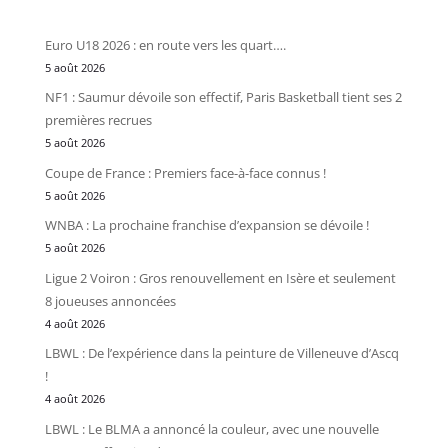
Euro U18 2026 : en route vers les quart….
5 août 2026
NF1 : Saumur dévoile son effectif, Paris Basketball tient ses 2
premières recrues
5 août 2026
Coupe de France : Premiers face-à-face connus !
5 août 2026
WNBA : La prochaine franchise d’expansion se dévoile !
5 août 2026
Ligue 2 Voiron : Gros renouvellement en Isère et seulement
8 joueuses annoncées
4 août 2026
LBWL : De l’expérience dans la peinture de Villeneuve d’Ascq
!
4 août 2026
LBWL : Le BLMA a annoncé la couleur, avec une nouvelle