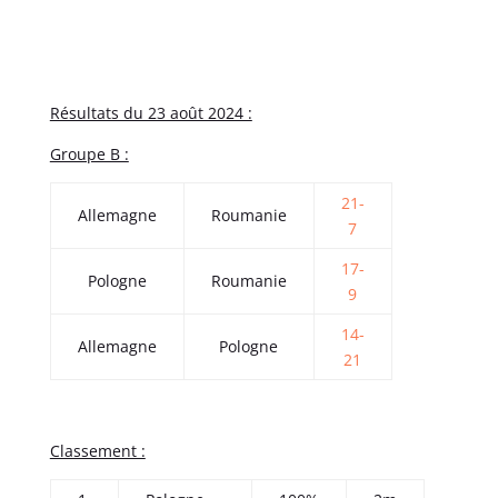
Résultats du 23 août 2024 :
Groupe B :
21-
Allemagne
Roumanie
7
17-
Pologne
Roumanie
9
14-
Allemagne
Pologne
21
Classement :