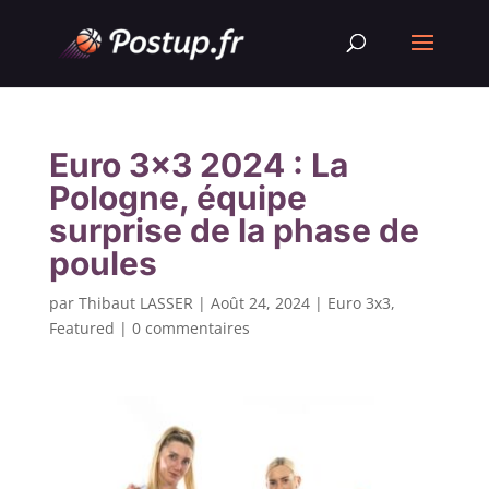
Euro 3×3 2024 : La
Pologne, équipe
surprise de la phase de
poules
par
Thibaut LASSER
|
Août 24, 2024
|
Euro 3x3
,
Featured
|
0 commentaires