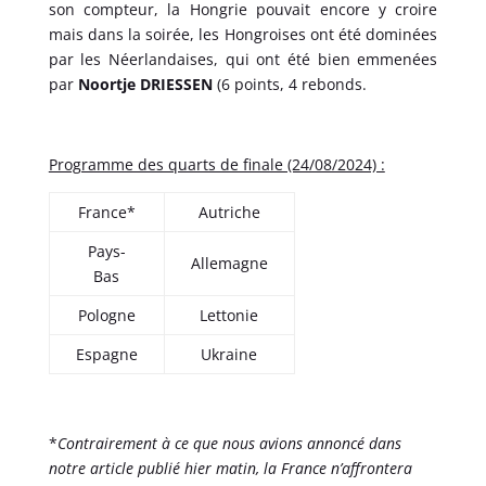
son compteur, la Hongrie pouvait encore y croire
mais dans la soirée, les Hongroises ont été dominées
par les Néerlandaises, qui ont été bien emmenées
par
Noortje DRIESSEN
(6 points, 4 rebonds.
Programme des quarts de finale (24/08/2024) :
France*
Autriche
Pays-
Allemagne
Bas
Pologne
Lettonie
Espagne
Ukraine
*
Contrairement à ce que nous avions annoncé dans
notre article publié hier matin, la France n’affrontera