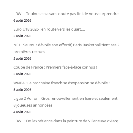
LBWL : Toulouse n’a sans doute pas fini de nous surprendre
6 août 2026
Euro U18 2026 : en route vers les quart….
5 août 2026
NF1 : Saumur dévoile son effectif, Paris Basketball tient ses 2
premières recrues
5 août 2026
Coupe de France : Premiers face-à-face connus !
5 août 2026
WNBA : La prochaine franchise d’expansion se dévoile !
5 août 2026
Ligue 2 Voiron : Gros renouvellement en Isère et seulement
8 joueuses annoncées
4 août 2026
LBWL : De l’expérience dans la peinture de Villeneuve d’Ascq
!