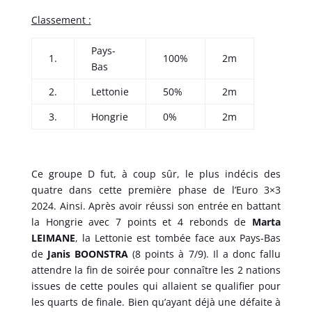
Classement :
Pays-
1.
100%
2m
Bas
2.
Lettonie
50%
2m
3.
Hongrie
0%
2m
Ce groupe D fut, à coup sûr, le plus indécis des
quatre dans cette première phase de l’Euro 3×3
2024. Ainsi. Après avoir réussi son entrée en battant
la Hongrie avec 7 points et 4 rebonds de
Marta
LEIMANE
, la Lettonie est tombée face aux Pays-Bas
de
Janis BOONSTRA
(8 points à 7/9). Il a donc fallu
attendre la fin de soirée pour connaître les 2 nations
issues de cette poules qui allaient se qualifier pour
les quarts de finale. Bien qu’ayant déjà une défaite à