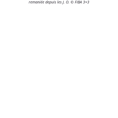
remaniée depuis les J. O. © FIBA 3×3