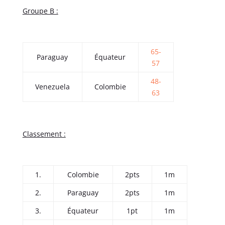
Groupe B :
65-
Paraguay
Équateur
57
48-
Venezuela
Colombie
63
Classement :
1.
Colombie
2pts
1m
2.
Paraguay
2pts
1m
3.
Équateur
1pt
1m