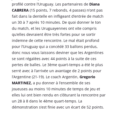
profilé contre l’Uruguay. Les partenaires de
Diana
CABRERA
(15 points, 7 rebonds, 4 passes) n’ont pas
fait dans la dentelle en infligeant d’entrée de match
un 30 à 7 après 10 minutes. De quoi donner le ton
du match, et les Uruguayennes ont vite compris
qu’elles devraient être très fortes pour se sortir
indemne de cette rencontre. Le mal était profond
pour l’Uruguay qui a concédé 33 ballons perdus,
donc nous vous laissons deviner que les Argentines
se sont régalées avec 44 points à la suite de ces
pertes de balles. Le 3ème quart-temps a été le plus
serré avec à l’arrivée un avantage de 2 points pour
l’Argentine (21-19). Le coach Argentin,
Gregorio
MARTINEZ,
a pu donner à l’ensemble de ses
joueuses au moins 10 minutes de temps de jeu et
elles lui ont bien rendu en clôturant la rencontre par
un 28 à 8 dans le 4ème quart-temps. La
démonstration s’est finie avec un écart de 52 points.