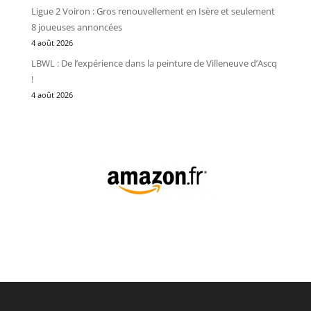
Ligue 2 Voiron : Gros renouvellement en Isère et seulement
8 joueuses annoncées
4 août 2026
LBWL : De l’expérience dans la peinture de Villeneuve d’Ascq
!
4 août 2026