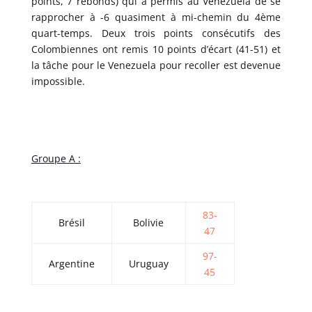
points, 7 rebonds) qui a permis au Venezuela de se
rapprocher à -6 quasiment à mi-chemin du 4ème
quart-temps. Deux trois points consécutifs des
Colombiennes ont remis 10 points d’écart (41-51) et
la tâche pour le Venezuela pour recoller est devenue
impossible.
Groupe A :
83-
Brésil
Bolivie
47
97-
Argentine
Uruguay
45