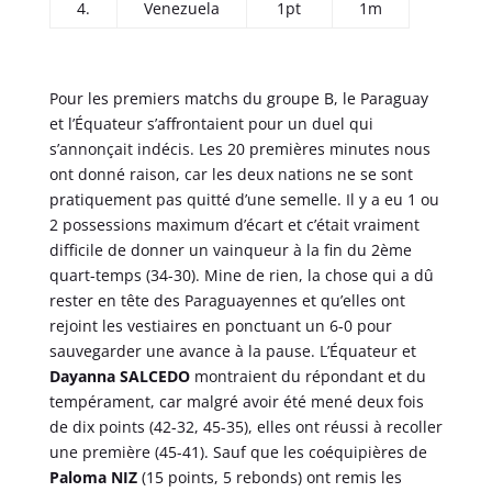
4.
Venezuela
1pt
1m
Pour les premiers matchs du groupe B, le Paraguay
et l’Équateur s’affrontaient pour un duel qui
s’annonçait indécis. Les 20 premières minutes nous
ont donné raison, car les deux nations ne se sont
pratiquement pas quitté d’une semelle. Il y a eu 1 ou
2 possessions maximum d’écart et c’était vraiment
difficile de donner un vainqueur à la fin du 2ème
quart-temps (34-30). Mine de rien, la chose qui a dû
rester en tête des Paraguayennes et qu’elles ont
rejoint les vestiaires en ponctuant un 6-0 pour
sauvegarder une avance à la pause. L’Équateur et
Dayanna SALCEDO
montraient du répondant et du
tempérament, car malgré avoir été mené deux fois
de dix points (42-32, 45-35), elles ont réussi à recoller
une première (45-41). Sauf que les coéquipières de
Paloma NIZ
(15 points, 5 rebonds) ont remis les