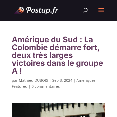
Amérique du Sud : La
Colombie démarre fort,
deux très larges
victoires dans le groupe
A !
par
Mathieu DUBOIS
|
Sep 3, 2024
|
Amériques
,
Featured
|
0 commentaires