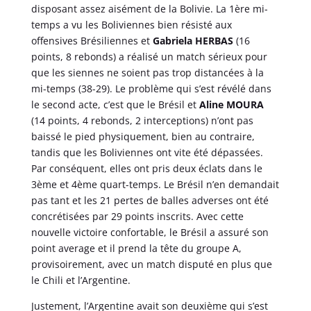
disposant assez aisément de la Bolivie. La 1ère mi-
temps a vu les Boliviennes bien résisté aux
offensives Brésiliennes et
Gabriela HERBAS
(16
points, 8 rebonds) a réalisé un match sérieux pour
que les siennes ne soient pas trop distancées à la
mi-temps (38-29). Le problème qui s’est révélé dans
le second acte, c’est que le Brésil et
Aline MOURA
(14 points, 4 rebonds, 2 interceptions) n’ont pas
baissé le pied physiquement, bien au contraire,
tandis que les Boliviennes ont vite été dépassées.
Par conséquent, elles ont pris deux éclats dans le
3ème et 4ème quart-temps. Le Brésil n’en demandait
pas tant et les 21 pertes de balles adverses ont été
concrétisées par 29 points inscrits. Avec cette
nouvelle victoire confortable, le Brésil a assuré son
point average et il prend la tête du groupe A,
provisoirement, avec un match disputé en plus que
le Chili et l’Argentine.
Justement, l’Argentine avait son deuxième qui s’est