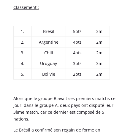
Classement :
1.
Brésil
5pts
3m
2.
Argentine
4pts
2m
3.
Chili
4pts
2m
4.
Uruguay
3pts
3m
5.
Bolivie
2pts
2m
Alors que le groupe B avait ses premiers matchs ce
jour, dans le groupe A, deux pays ont disputé leur
3ème match, car ce dernier est composé de 5
nations.
Le Brésil a confirmé son regain de forme en