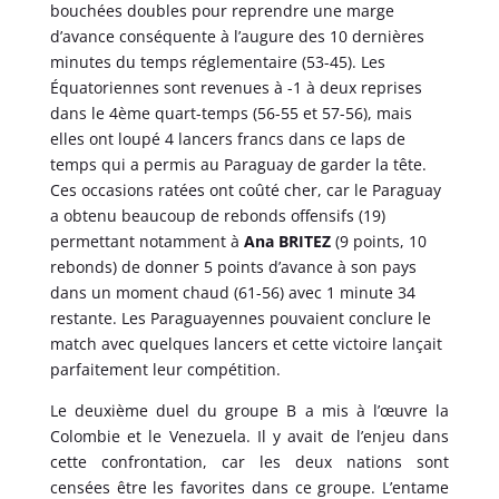
bouchées doubles pour reprendre une marge
d’avance conséquente à l’augure des 10 dernières
minutes du temps réglementaire (53-45). Les
Équatoriennes sont revenues à -1 à deux reprises
dans le 4ème quart-temps (56-55 et 57-56), mais
elles ont loupé 4 lancers francs dans ce laps de
temps qui a permis au Paraguay de garder la tête.
Ces occasions ratées ont coûté cher, car le Paraguay
a obtenu beaucoup de rebonds offensifs (19)
permettant notamment à
Ana BRITEZ
(9 points, 10
rebonds) de donner 5 points d’avance à son pays
dans un moment chaud (61-56) avec 1 minute 34
restante. Les Paraguayennes pouvaient conclure le
match avec quelques lancers et cette victoire lançait
parfaitement leur compétition.
Le deuxième duel du groupe B a mis à l’œuvre la
Colombie et le Venezuela. Il y avait de l’enjeu dans
cette confrontation, car les deux nations sont
censées être les favorites dans ce groupe. L’entame