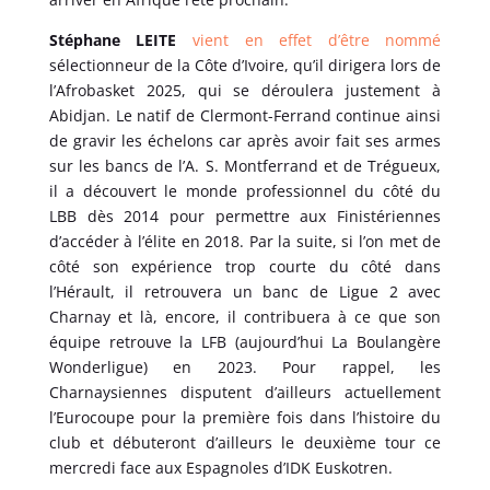
Stéphane LEITE
vient en effet d’être nommé
sélectionneur de la Côte d’Ivoire, qu’il dirigera lors de
l’Afrobasket 2025, qui se déroulera justement à
Abidjan. Le natif de Clermont-Ferrand continue ainsi
de gravir les échelons car après avoir fait ses armes
sur les bancs de l’A. S. Montferrand et de Trégueux,
il a découvert le monde professionnel du côté du
LBB dès 2014 pour permettre aux Finistériennes
d’accéder à l’élite en 2018. Par la suite, si l’on met de
côté son expérience trop courte du côté dans
l’Hérault, il retrouvera un banc de Ligue 2 avec
Charnay et là, encore, il contribuera à ce que son
équipe retrouve la LFB (aujourd’hui La Boulangère
Wonderligue) en 2023. Pour rappel, les
Charnaysiennes disputent d’ailleurs actuellement
l’Eurocoupe pour la première fois dans l’histoire du
club et débuteront d’ailleurs le deuxième tour ce
mercredi face aux Espagnoles d’IDK Euskotren.