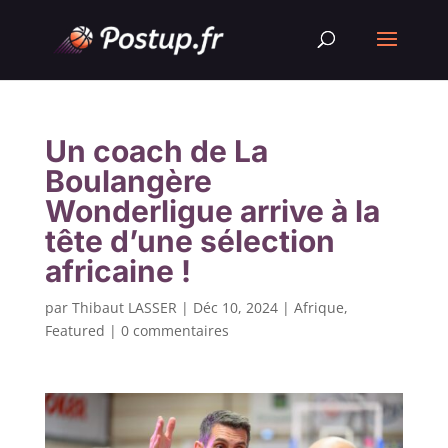
Un coach de La
Boulangère
Wonderligue arrive à la
tête d’une sélection
africaine !
par
Thibaut LASSER
|
Déc 10, 2024
|
Afrique
,
Featured
|
0 commentaires