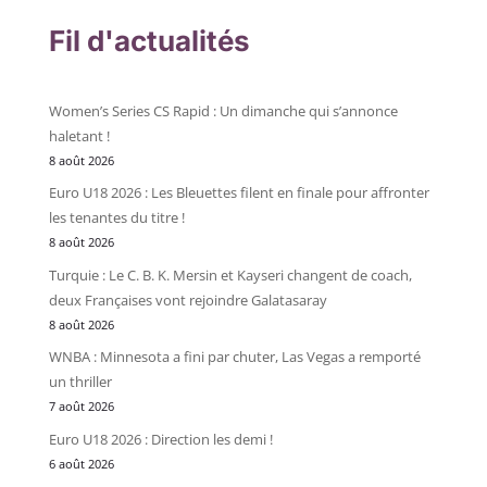
Fil d'actualités
Women’s Series CS Rapid : Un dimanche qui s’annonce
haletant !
8 août 2026
Euro U18 2026 : Les Bleuettes filent en finale pour affronter
les tenantes du titre !
8 août 2026
Turquie : Le C. B. K. Mersin et Kayseri changent de coach,
deux Françaises vont rejoindre Galatasaray
8 août 2026
WNBA : Minnesota a fini par chuter, Las Vegas a remporté
un thriller
7 août 2026
Euro U18 2026 : Direction les demi !
6 août 2026