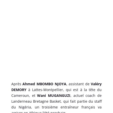
Après
Ahmed MBOMBO NJOYA
, assistant de
Valéry
DEMORY
à Lattes-Montpellier, qui est à la tête du
Cameroun, et
Wani MUGANGUZI
, actuel coach de
Landerneau Bretagne Basket, qui fait partie du staff
du Nigéria, un troisième entraîneur français va
arriver en Afrique l’été prochain.