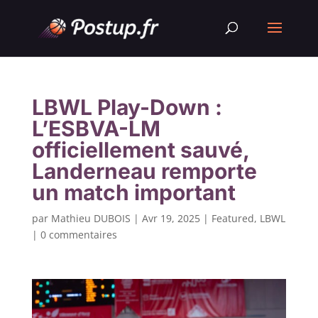
LBWL Play-Down :
L’ESBVA-LM
officiellement sauvé,
Landerneau remporte
un match important
par
Mathieu DUBOIS
|
Avr 19, 2025
|
Featured
,
LBWL
|
0 commentaires