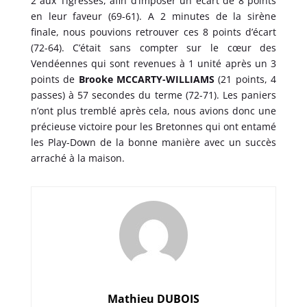
2 aux Tigresses, afin d’imposer un écart de 8 points
en leur faveur (69-61). A 2 minutes de la sirène
finale, nous pouvions retrouver ces 8 points d’écart
(72-64). C’était sans compter sur le cœur des
Vendéennes qui sont revenues à 1 unité après un 3
points de
Brooke MCCARTY-WILLIAMS
(21 points, 4
passes) à 57 secondes du terme (72-71). Les paniers
n’ont plus tremblé après cela, nous avions donc une
précieuse victoire pour les Bretonnes qui ont entamé
les Play-Down de la bonne manière avec un succès
arraché à la maison.
Mathieu DUBOIS