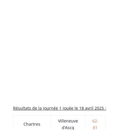
Résultats de la journée 1 jouée le 18 avril 2025 :
Villeneuve
62-
Chartres
d’Ascq
81