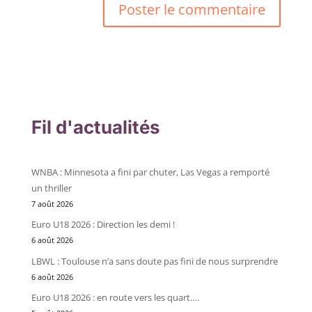
Fil d'actualités
WNBA : Minnesota a fini par chuter, Las Vegas a remporté
un thriller
7 août 2026
Euro U18 2026 : Direction les demi !
6 août 2026
LBWL : Toulouse n’a sans doute pas fini de nous surprendre
6 août 2026
Euro U18 2026 : en route vers les quart….