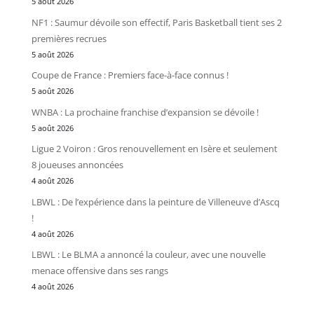
5 août 2026
NF1 : Saumur dévoile son effectif, Paris Basketball tient ses 2
premières recrues
5 août 2026
Coupe de France : Premiers face-à-face connus !
5 août 2026
WNBA : La prochaine franchise d’expansion se dévoile !
5 août 2026
Ligue 2 Voiron : Gros renouvellement en Isère et seulement
8 joueuses annoncées
4 août 2026
LBWL : De l’expérience dans la peinture de Villeneuve d’Ascq
!
4 août 2026
LBWL : Le BLMA a annoncé la couleur, avec une nouvelle
menace offensive dans ses rangs
4 août 2026