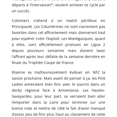
départs à l’intersaison*, veulent achever ce cycle par
un succès.
Colomiers s’attend à un match périlleux en
Principauté. Les Columérines ne sont clairement pas
favorites dans cet affrontement mais donneront tout
pour espérer créer l’exploit. Les Monégasques, quant
à elles, sont officiellement promues en Ligue 2
depuis plusieurs semaines mais doivent laver
l’affront après leur défaite de la semaine dernière en
finale du Trophée Coupe de France.
Roanne va malheureusement évoluer en NF2 la
saison prochaine. Mais avant de penser à ça, les Pink
Ladies aimeraient bien finir avec le sourire dans un
derby régional face à Annemasse. Les Hautes-
Savoyardes, pour leur part, se verraient bien aller
l’emporter dans la Loire pour terminer sur une
bonne note et mettre de côté le fait d’avoir manqué
d’assez peu de finir plus haut au classement de cette