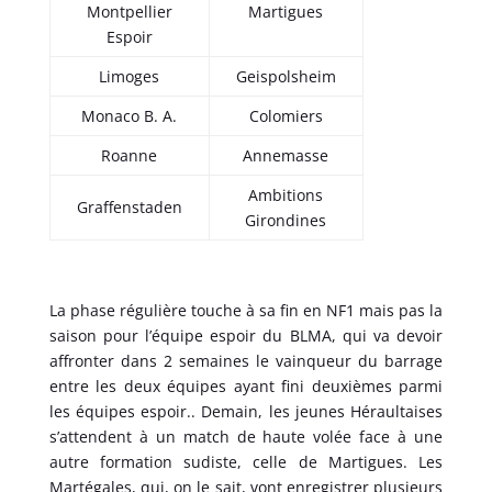
Montpellier
Martigues
Espoir
Limoges
Geispolsheim
Monaco B. A.
Colomiers
Roanne
Annemasse
Ambitions
Graffenstaden
Girondines
La phase régulière touche à sa fin en NF1 mais pas la
saison pour l’équipe espoir du BLMA, qui va devoir
affronter dans 2 semaines le vainqueur du barrage
entre les deux équipes ayant fini deuxièmes parmi
les équipes espoir.. Demain, les jeunes Héraultaises
s’attendent à un match de haute volée face à une
autre formation sudiste, celle de Martigues. Les
Martégales, qui, on le sait, vont enregistrer plusieurs