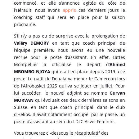
commencé, et elle s’annonce agitée du côte de
l’Hérault, nous avons
appris
ces derniers jours le
coaching staff qui sera en place pour la saison
prochaine.
S’il n’y a pas eu de surprise avec la prolongation de
Valéry DEMORY
en tant que coach principal de
l’équipe première, nous avons eu une nouvelle
recrue pour le poste d’assistant. En effet, Lattes
Montpellier a officialisé le départ d’
Ahmed
MBOMBO-NJOYA
qui était en place depuis 2019 à ce
poste. Le natif de Douala va mener le Cameroun lors
de l’Afrobasket 2025 qui va se jouer en juillet. Pour
lui succéder, le nouvel adjoint se nomme
Gurvan
MORVAN
qui évoluait ces deux dernières saisons en
Suisse, en tant que coach principal, dans le club
d’Helios. Il avait notamment occupé, par le passé, un
poste d’assistant au sein du LDLC Asvel Féminin.
Vous trouverez ci-dessous le récapitulatif des