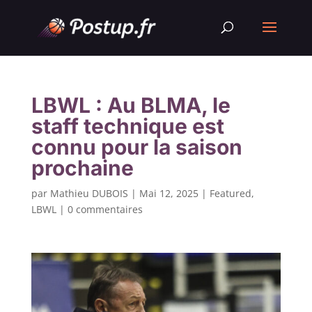
LBWL : Au BLMA, le
staff technique est
connu pour la saison
prochaine
par
Mathieu DUBOIS
|
Mai 12, 2025
|
Featured
,
LBWL
|
0 commentaires