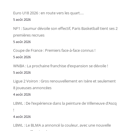
Euro U18 2026 : en route vers les quart….
5 août 2026
NF1 : Saumur dévoile son effectif, Paris Basketball tient ses 2
premières recrues
5 août 2026
Coupe de France : Premiers face-à-face connus !
5 août 2026
WNBA : La prochaine franchise d’expansion se dévoile !
5 août 2026
Ligue 2 Voiron : Gros renouvellement en Isère et seulement
8 joueuses annoncées
4 août 2026
LBWL : De l’expérience dans la peinture de Villeneuve d’Ascq
!
4 août 2026
LBWL : Le BLMA a annoncé la couleur, avec une nouvelle