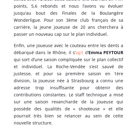
points, 5,6 rebonds et nous l’avons vu évoluer
jusqu’au bout des Finales de la Boulangère
Wonderligue. Pour son 3ème club français de sa
carrière, la jeune joueuse de 20 ans cherchera à
passer un nouveau cap sur le plan individuel.
Enfin, une joueuse avec le couteau entre les dents a
débarqué dans le Rhône, il s’
agit
d’
Emma PEYTOUR
qui sort d’une saison compliquée sur le plan collectif
et individuel. La Roche-Vendée s’est sauvé de
justesse, et pour sa première saison en 1ère
division, la joueuse née à Strasbourg a connu une
adresse trop insuffisante pour obtenir des
contributions constantes. Le staff technique a misé
sur une saison revancharde de la joueuse qui
possède des qualités de « shooteuse » et elle
pourrait très bien se relancer au sein de cette
nouvelle structure.