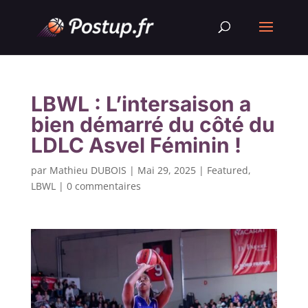
LBWL : L’intersaison a
bien démarré du côté du
LDLC Asvel Féminin !
par
Mathieu DUBOIS
|
Mai 29, 2025
|
Featured
,
LBWL
|
0 commentaires