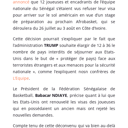
annoncé
que 12 joueuses et encadrants de l’équipe
nationale du Sénégal s’étaient vus refuser leur visa
pour arriver sur le sol américain en vue d’un stage
de préparation au prochain Afrobasket, qui se
déroulera du 26 juillet au 3 août en Côte d’Ivoire.
Cette décision pourrait s’expliquer par le fait que
l’administration
TRUMP
souhaite élargir de 12 à 36 le
nombre de pays interdits de séjourner aux Etats-
Unis dans le but de « protéger (le pays) face aux
terroristes étrangers et aux menaces pour la sécurité
nationale », comme l’expliquent nosn confrères de
L’Equipe
.
Le Président de la Fédération Sénégalaise de
Basketball,
Babacar NDIAYE
, précise quant à lui que
les Etats-Unis ont renouvelé les visas des joueuses
qui en possédaient un ancien mais ont rejeté les
nouvelles demandes.
Compte tenu de cette déconvenu qui va bien au-delà