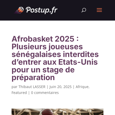
Afrobasket 2025 :
Plusieurs joueuses
sénégalaises interdites
d’entrer aux Etats-Unis
pour un stage de
préparation
par
Thibaut LASSER
|
Juin 20, 2025
|
Afrique
,
Featured
|
0 commentaires