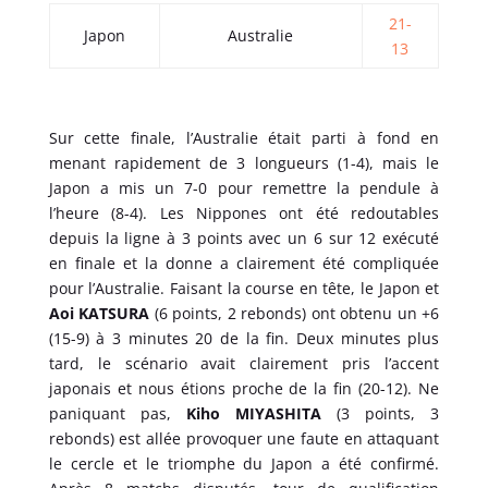
21-
Japon
Australie
13
Sur cette finale, l’Australie était parti à fond en
menant rapidement de 3 longueurs (1-4), mais le
Japon a mis un 7-0 pour remettre la pendule à
l’heure (8-4). Les Nippones ont été redoutables
depuis la ligne à 3 points avec un 6 sur 12 exécuté
en finale et la donne a clairement été compliquée
pour l’Australie. Faisant la course en tête, le Japon et
Aoi KATSURA
(6 points, 2 rebonds) ont obtenu un +6
(15-9) à 3 minutes 20 de la fin. Deux minutes plus
tard, le scénario avait clairement pris l’accent
japonais et nous étions proche de la fin (20-12). Ne
paniquant pas,
Kiho MIYASHITA
(3 points, 3
rebonds) est allée provoquer une faute en attaquant
le cercle et le triomphe du Japon a été confirmé.