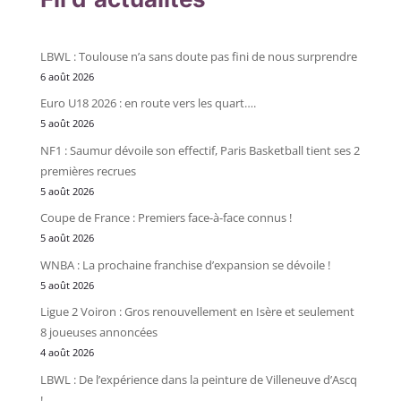
LBWL : Toulouse n’a sans doute pas fini de nous surprendre
6 août 2026
Euro U18 2026 : en route vers les quart….
5 août 2026
NF1 : Saumur dévoile son effectif, Paris Basketball tient ses 2
premières recrues
5 août 2026
Coupe de France : Premiers face-à-face connus !
5 août 2026
WNBA : La prochaine franchise d’expansion se dévoile !
5 août 2026
Ligue 2 Voiron : Gros renouvellement en Isère et seulement
8 joueuses annoncées
4 août 2026
LBWL : De l’expérience dans la peinture de Villeneuve d’Ascq
!