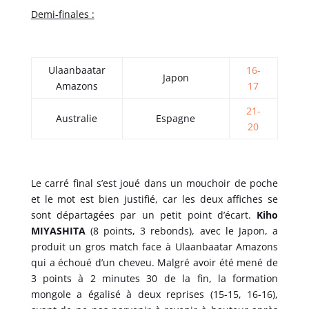
Demi-finales :
Ulaanbaatar
16-
Japon
Amazons
17
21-
Australie
Espagne
20
Le carré final s’est joué dans un mouchoir de poche
et le mot est bien justifié, car les deux affiches se
sont départagées par un petit point d’écart.
Kiho
MIYASHITA
(8 points, 3 rebonds), avec le Japon, a
produit un gros match face à Ulaanbaatar Amazons
qui a échoué d’un cheveu. Malgré avoir été mené de
3 points à 2 minutes 30 de la fin, la formation
mongole a égalisé à deux reprises (15-15, 16-16),