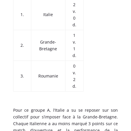
2
v.
1.
Italie
0
d.
1
Grande-
v.
2.
Bretagne
1
d.
0
v.
3.
Roumanie
2
d.
Pour ce groupe A, l’Italie a su se reposer sur son
collectif pour s’imposer face à la Grande-Bretagne.
Chaque Italienne a au moins marqué 3 points sur ce
match d’ouverture et la performance de la