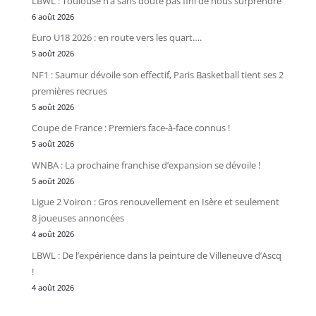
LBWL : Toulouse n’a sans doute pas fini de nous surprendre
6 août 2026
Euro U18 2026 : en route vers les quart….
5 août 2026
NF1 : Saumur dévoile son effectif, Paris Basketball tient ses 2
premières recrues
5 août 2026
Coupe de France : Premiers face-à-face connus !
5 août 2026
WNBA : La prochaine franchise d’expansion se dévoile !
5 août 2026
Ligue 2 Voiron : Gros renouvellement en Isère et seulement
8 joueuses annoncées
4 août 2026
LBWL : De l’expérience dans la peinture de Villeneuve d’Ascq
!
4 août 2026