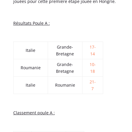
jouées pour cette première étape jouée en Hongrie.
Résultats Poule A :
Grande-
17-
Italie
Bretagne
14
Grande-
10-
Roumanie
Bretagne
18
21-
Italie
Roumanie
7
Classement poule A :