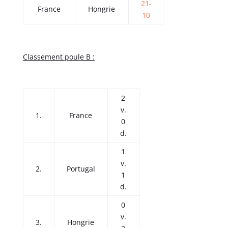
21-
France
Hongrie
10
Classement poule B :
2
v.
1.
France
0
d.
1
v.
2.
Portugal
1
d.
0
v.
3.
Hongrie