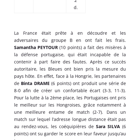
2
d.
La France était prête à en découdre et les
adversaires du groupe B en ont fait les frais.
Samantha PEYTOUR
(10 points) a fait des misères à
la défense portugaise, qui était incapable de la
contenir à part faire des fautes. Après ce succès
autoritaire, les Bleues ont bien pris la mesure du
pays hôte. En effet, face à la Hongrie, les partenaires
de
Binta DRAME
(6 points) ont produit une série de
8-0 afin de créer un confortable écart (3-3, 11-3).
Pour la lutte à la 2ème place, les Portugaises ont pris
le meilleur sur les Hongroises, grâce notamment à
une meilleure entame de match (2-7). Dans un
match sur lequel l’adresse longue distance était pas
au rendez-vous, les coéquipières de
Sara SILVA
(6
points) ont su garder le score en leur faveur jusqu’au