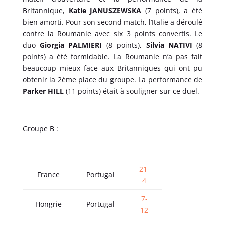
Britannique,
Katie JANUSZEWSKA
(7 points), a été
bien amorti. Pour son second match, l’Italie a déroulé
contre la Roumanie avec six 3 points convertis. Le
duo
Giorgia PALMIERI
(8 points),
Silvia NATIVI
(8
points) a été formidable. La Roumanie n’a pas fait
beaucoup mieux face aux Britanniques qui ont pu
obtenir la 2ème place du groupe. La performance de
Parker HILL
(11 points) était à souligner sur ce duel.
Groupe B :
21-
France
Portugal
4
7-
Hongrie
Portugal
12