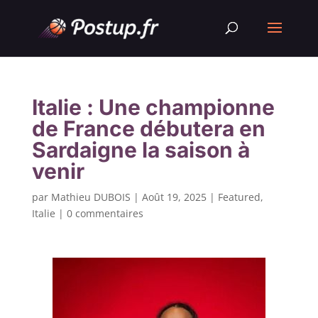
Italie : Une championne
de France débutera en
Sardaigne la saison à
venir
par
Mathieu DUBOIS
|
Août 19, 2025
|
Featured
,
Italie
|
0 commentaires