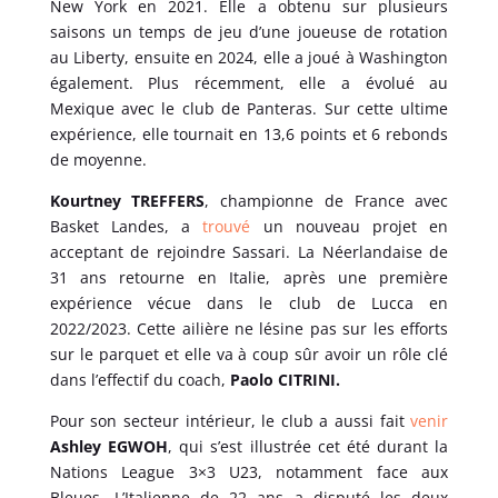
New York en 2021. Elle a obtenu sur plusieurs
saisons un temps de jeu d’une joueuse de rotation
au Liberty, ensuite en 2024, elle a joué à Washington
également. Plus récemment, elle a évolué au
Mexique avec le club de Panteras. Sur cette ultime
expérience, elle tournait en 13,6 points et 6 rebonds
de moyenne.
Kourtney TREFFERS
, championne de France avec
Basket Landes, a
trouvé
un nouveau projet en
acceptant de rejoindre Sassari. La Néerlandaise de
31 ans retourne en Italie, après une première
expérience vécue dans le club de Lucca en
2022/2023. Cette ailière ne lésine pas sur les efforts
sur le parquet et elle va à coup sûr avoir un rôle clé
dans l’effectif du coach,
Paolo CITRINI.
Pour son secteur intérieur, le club a aussi fait
venir
Ashley EGWOH
, qui s’est illustrée cet été durant la
Nations League 3×3 U23, notamment face aux
Bleues. L’Italienne de 22 ans a disputé les deux