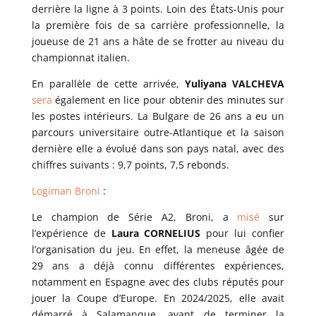
derrière la ligne à 3 points. Loin des États-Unis pour
la première fois de sa carrière professionnelle, la
joueuse de 21 ans a hâte de se frotter au niveau du
championnat italien.
En parallèle de cette arrivée,
Yuliyana VALCHEVA
sera
également en lice pour obtenir des minutes sur
les postes intérieurs. La Bulgare de 26 ans a eu un
parcours universitaire outre-Atlantique et la saison
dernière elle a évolué dans son pays natal, avec des
chiffres suivants : 9,7 points, 7,5 rebonds.
Logiman Broni
:
Le champion de Série A2, Broni, a
misé
sur
l’expérience de
Laura CORNELIUS
pour lui confier
l’organisation du jeu. En effet, la meneuse âgée de
29 ans a déjà connu différentes expériences,
notamment en Espagne avec des clubs réputés pour
jouer la Coupe d’Europe. En 2024/2025, elle avait
démarré à Salamanque, avant de terminer la