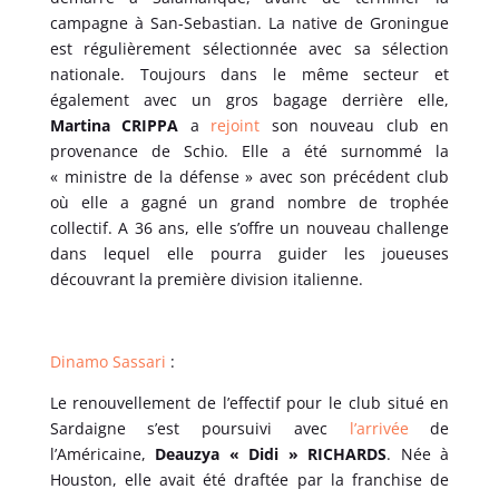
campagne à San-Sebastian. La native de Groningue
est régulièrement sélectionnée avec sa sélection
nationale. Toujours dans le même secteur et
également avec un gros bagage derrière elle,
Martina CRIPPA
a
rejoint
son nouveau club en
provenance de Schio. Elle a été surnommé la
« ministre de la défense » avec son précédent club
où elle a gagné un grand nombre de trophée
collectif. A 36 ans, elle s’offre un nouveau challenge
dans lequel elle pourra guider les joueuses
découvrant la première division italienne.
Dinamo Sassari
:
Le renouvellement de l’effectif pour le club situé en
Sardaigne s’est poursuivi avec
l’arrivée
de
l’Américaine,
Deauzya « Didi » RICHARDS
. Née à
Houston, elle avait été draftée par la franchise de