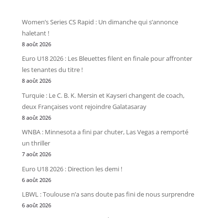
Women’s Series CS Rapid : Un dimanche qui s’annonce
haletant !
8 août 2026
Euro U18 2026 : Les Bleuettes filent en finale pour affronter
les tenantes du titre !
8 août 2026
Turquie : Le C. B. K. Mersin et Kayseri changent de coach,
deux Françaises vont rejoindre Galatasaray
8 août 2026
WNBA : Minnesota a fini par chuter, Las Vegas a remporté
un thriller
7 août 2026
Euro U18 2026 : Direction les demi !
6 août 2026
LBWL : Toulouse n’a sans doute pas fini de nous surprendre
6 août 2026