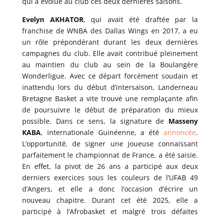
qui a évolué au club ces deux dernières saisons.
Evelyn AKHATOR
, qui avait été draftée par la
franchise de WNBA des Dallas Wings en 2017, a eu
un rôle prépondérant durant les deux dernières
campagnes du club. Elle avait contribué pleinement
au maintien du club au sein de la Boulangère
Wonderligue. Avec ce départ forcément soudain et
inattendu lors du début d’intersaison, Landerneau
Bretagne Basket a vite trouvé une remplaçante afin
de poursuivre le début de préparation du mieux
possible. Dans ce sens, la signature de
Masseny
KABA
, internationale Guinéenne, a été
annoncée
.
L’opportunité, de signer une joueuse connaissant
parfaitement le championnat de France, a été saisie.
En effet, la pivot de 26 ans a participé aux deux
derniers exercices sous les couleurs de l’UFAB 49
d’Angers, et elle a donc l’occasion d’écrire un
nouveau chapitre. Durant cet été 2025, elle a
participé à l’Afrobasket et malgré trois défaites