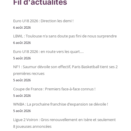
Fil d'actualités
Euro U18 2026 : Direction les demi !
6 août 2026
LBWL : Toulouse n’a sans doute pas fini de nous surprendre
6 août 2026
Euro U18 2026 : en route vers les quart….
5 août 2026
NF1 : Saumur dévoile son effectif, Paris Basketball tient ses 2
premières recrues
5 août 2026
Coupe de France : Premiers face-à-face connus !
5 août 2026
WNBA : La prochaine franchise d’expansion se dévoile !
5 août 2026
Ligue 2 Voiron : Gros renouvellement en Isère et seulement
8 joueuses annoncées