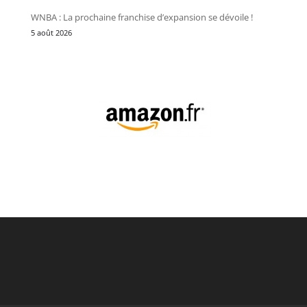
WNBA : La prochaine franchise d’expansion se dévoile !
5 août 2026