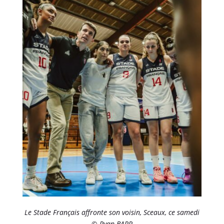
Le Stade Français affronte son voisin, Sceaux, ce samedi
© Ryan BARR