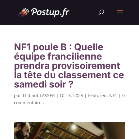
NF1 poule B : Quelle
équipe francilienne
prendra provisoirement
la tête du classement ce
samedi soir ?
par
Thibaut LASSER
|
Oct 3, 2025
|
Featured
,
NF1
|
0
commentaires