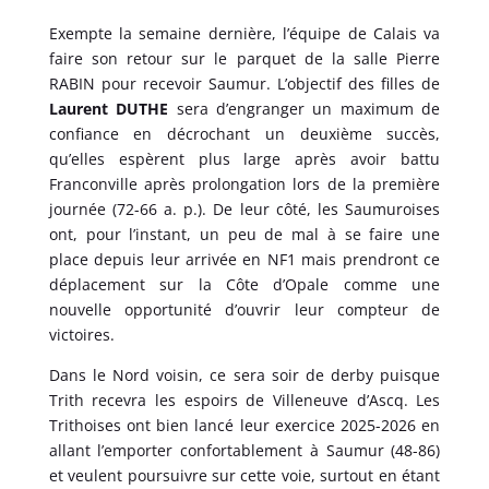
Exempte la semaine dernière, l’équipe de Calais va
faire son retour sur le parquet de la salle Pierre
RABIN pour recevoir Saumur. L’objectif des filles de
Laurent DUTHE
sera d’engranger un maximum de
confiance en décrochant un deuxième succès,
qu’elles espèrent plus large après avoir battu
Franconville après prolongation lors de la première
journée (72-66 a. p.). De leur côté, les Saumuroises
ont, pour l’instant, un peu de mal à se faire une
place depuis leur arrivée en NF1 mais prendront ce
déplacement sur la Côte d’Opale comme une
nouvelle opportunité d’ouvrir leur compteur de
victoires.
Dans le Nord voisin, ce sera soir de derby puisque
Trith recevra les espoirs de Villeneuve d’Ascq. Les
Trithoises ont bien lancé leur exercice 2025-2026 en
allant l’emporter confortablement à Saumur (48-86)
et veulent poursuivre sur cette voie, surtout en étant