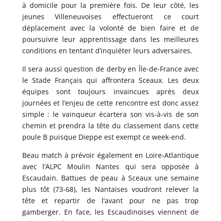
à domicile pour la première fois. De leur côté, les
jeunes Villeneuvoises effectueront ce court
déplacement avec la volonté de bien faire et de
poursuivre leur apprentissage dans les meilleures
conditions en tentant d’inquiéter leurs adversaires.
Il sera aussi question de derby en Île-de-France avec
le Stade Français qui affrontera Sceaux. Les deux
équipes sont toujours invaincues après deux
journées et l’enjeu de cette rencontre est donc assez
simple : le vainqueur écartera son vis-à-vis de son
chemin et prendra la tête du classement dans cette
poule B puisque Dieppe est exempt ce week-end.
Beau match à prévoir également en Loire-Atlantique
avec l’ALPC Moulin Nantes qui sera opposée à
Escaudain. Battues de peau à Sceaux une semaine
plus tôt (73-68), les Nantaises voudront relever la
tête et repartir de l’avant pour ne pas trop
gamberger. En face, les Escaudinoises viennent de