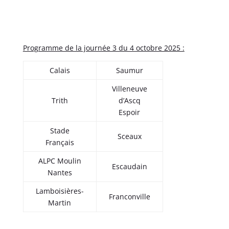
Programme de la journée 3 du 4 octobre 2025 :
Calais
Saumur
Villeneuve
Trith
d’Ascq
Espoir
Stade
Sceaux
Français
ALPC Moulin
Escaudain
Nantes
Lamboisières-
Franconville
Martin