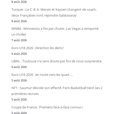
8 août 2026
Turquie : Le C. B. K. Mersin et Kayseri changent de coach,
deux Françaises vont rejoindre Galatasaray
8 août 2026
WNBA : Minnesota a fini par chuter, Las Vegas a remporté
un thriller
7 août 2026
Euro U18 2026 : Direction les demi !
6 août 2026
LBWL : Toulouse n’a sans doute pas fini de nous surprendre
6 août 2026
Euro U18 2026 : en route vers les quart….
5 août 2026
NF1 : Saumur dévoile son effectif, Paris Basketball tient ses 2
premières recrues
5 août 2026
Coupe de France : Premiers face-à-face connus !
5 août 2026