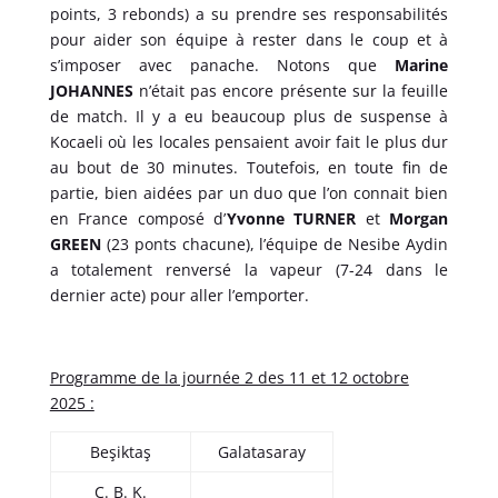
points, 3 rebonds) a su prendre ses responsabilités
pour aider son équipe à rester dans le coup et à
s’imposer avec panache. Notons que
Marine
JOHANNES
n’était pas encore présente sur la feuille
de match. Il y a eu beaucoup plus de suspense à
Kocaeli où les locales pensaient avoir fait le plus dur
au bout de 30 minutes. Toutefois, en toute fin de
partie, bien aidées par un duo que l’on connait bien
en France composé d’
Yvonne TURNER
et
Morgan
GREEN
(23 ponts chacune), l’équipe de Nesibe Aydin
a totalement renversé la vapeur (7-24 dans le
dernier acte) pour aller l’emporter.
Programme de la journée 2 des 11 et 12 octobre
2025 :
Beşiktaş
Galatasaray
Ç. B. K.