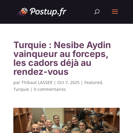
Turquie : Nesibe Aydin
vainqueur au forceps,
les cadors déjà au
rendez-vous
par
Thibaut LASSER
|
Oct 7, 2025
|
Featured
,
Turquie
|
0 commentaires