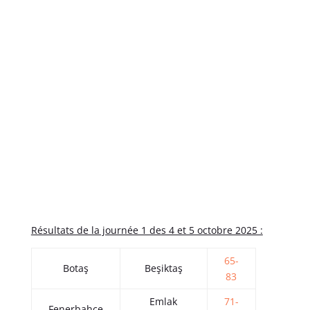
Résultats de la journée 1 des 4 et 5 octobre 2025 :
65-
Botaş
Beşiktaş
83
Emlak
71-
Fenerbahçe