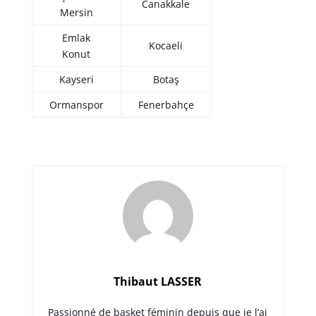
Canakkale
Mersin
Emlak
Kocaeli
Konut
Kayseri
Botaş
Ormanspor
Fenerbahçe
Thibaut LASSER
Passionné de basket féminin depuis que je l’ai