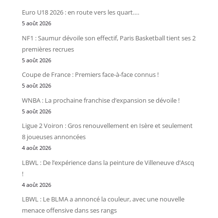
Euro U18 2026 : en route vers les quart….
5 août 2026
NF1 : Saumur dévoile son effectif, Paris Basketball tient ses 2
premières recrues
5 août 2026
Coupe de France : Premiers face-à-face connus !
5 août 2026
WNBA : La prochaine franchise d’expansion se dévoile !
5 août 2026
Ligue 2 Voiron : Gros renouvellement en Isère et seulement
8 joueuses annoncées
4 août 2026
LBWL : De l’expérience dans la peinture de Villeneuve d’Ascq
!
4 août 2026
LBWL : Le BLMA a annoncé la couleur, avec une nouvelle
menace offensive dans ses rangs