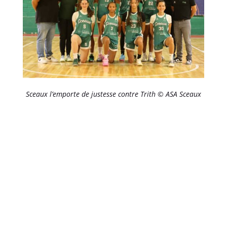
Sceaux l’emporte de justesse contre Trith © ASA Sceaux