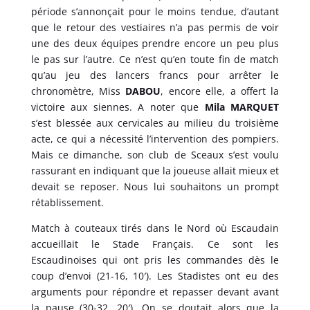
période s’annonçait pour le moins tendue, d’autant
que le retour des vestiaires n’a pas permis de voir
une des deux équipes prendre encore un peu plus
le pas sur l’autre. Ce n’est qu’en toute fin de match
qu’au jeu des lancers francs pour arrêter le
chronomètre, Miss
DABOU
, encore elle, a offert la
victoire aux siennes. A noter que
Mila MARQUET
s’est blessée aux cervicales au milieu du troisième
acte, ce qui a nécessité l’intervention des pompiers.
Mais ce dimanche, son club de Sceaux s’est voulu
rassurant en indiquant que la joueuse allait mieux et
devait se reposer. Nous lui souhaitons un prompt
rétablissement.
Match à couteaux tirés dans le Nord où Escaudain
accueillait le Stade Français. Ce sont les
Escaudinoises qui ont pris les commandes dès le
coup d’envoi (21-16, 10′). Les Stadistes ont eu des
arguments pour répondre et repasser devant avant
la pause (30-32, 20′). On se doutait alors que la