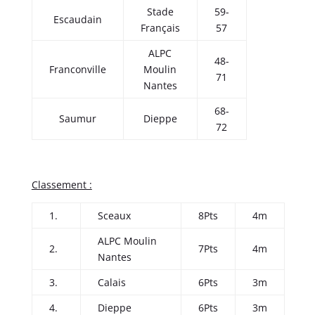
Stade
59-
Escaudain
Français
57
ALPC
48-
Franconville
Moulin
71
Nantes
68-
Saumur
Dieppe
72
Classement :
1.
Sceaux
8Pts
4m
ALPC Moulin
2.
7Pts
4m
Nantes
3.
Calais
6Pts
3m
4.
Dieppe
6Pts
3m