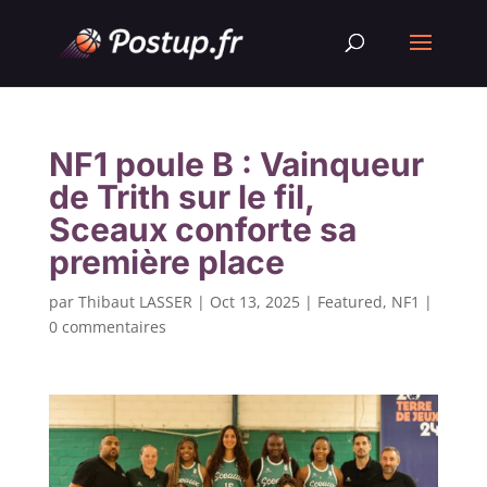
NF1 poule B : Vainqueur
de Trith sur le fil,
Sceaux conforte sa
première place
par
Thibaut LASSER
|
Oct 13, 2025
|
Featured
,
NF1
|
0 commentaires