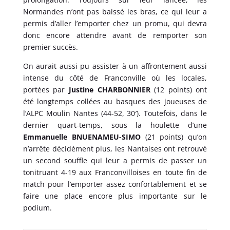
Normandes n’ont pas baissé les bras, ce qui leur a
permis d’aller l’emporter chez un promu, qui devra
donc encore attendre avant de remporter son
premier succès.
On aurait aussi pu assister à un affrontement aussi
intense du côté de Franconville où les locales,
portées par
Justine CHARBONNIER
(12 points) ont
été longtemps collées au basques des joueuses de
l’ALPC Moulin Nantes (44-52, 30′). Toutefois, dans le
dernier quart-temps, sous la houlette d’une
Emmanuelle BNUENAMEU-SIMO
(21 points) qu’on
n’arrête décidément plus, les Nantaises ont retrouvé
un second souffle qui leur a permis de passer un
tonitruant 4-19 aux Franconvilloises en toute fin de
match pour l’emporter assez confortablement et se
faire une place encore plus importante sur le
podium.