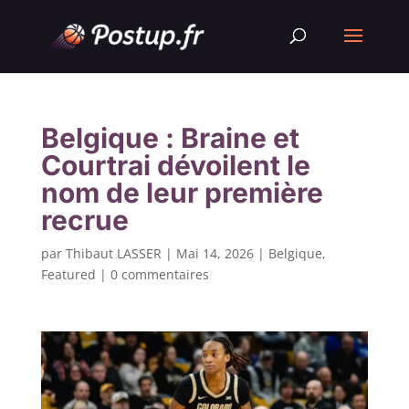
Belgique : Braine et
Courtrai dévoilent le
nom de leur première
recrue
par
Thibaut LASSER
|
Mai 14, 2026
|
Belgique
,
Featured
|
0 commentaires