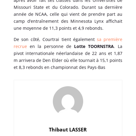
après avoir fait ses classes dans les Universités de
Missouri State et du Colorado. Durant sa dernière
année de NCAA, celle qui vient de prendre part au
camp d’entraînement des Minnesota Lynx affichait
une moyenne de 11,3 points et 4,9 rebonds.
De son côté, Courtrai tient également
sa première
recrue
en la personne de
Lotte TOORNSTRA
. La
pivot internationale néerlandaise de 22 ans et 1,87
m arrivera de Den Elder où elle tournait à 15,1 points
et 8,3 rebonds en championnat des Pays-Bas
Thibaut LASSER