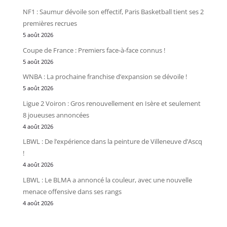
NF1 : Saumur dévoile son effectif, Paris Basketball tient ses 2
premières recrues
5 août 2026
Coupe de France : Premiers face-à-face connus !
5 août 2026
WNBA : La prochaine franchise d’expansion se dévoile !
5 août 2026
Ligue 2 Voiron : Gros renouvellement en Isère et seulement
8 joueuses annoncées
4 août 2026
LBWL : De l’expérience dans la peinture de Villeneuve d’Ascq
!
4 août 2026
LBWL : Le BLMA a annoncé la couleur, avec une nouvelle
menace offensive dans ses rangs
4 août 2026