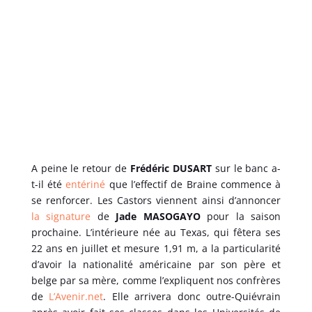
A peine le retour de
Frédéric DUSART
sur le banc a-
t-il été
entériné
que l’effectif de Braine commence à
se renforcer. Les Castors viennent ainsi d’annoncer
la signature
de
Jade MASOGAYO
pour la saison
prochaine. L’intérieure née au Texas, qui fêtera ses
22 ans en juillet et mesure 1,91 m, a la particularité
d’avoir la nationalité américaine par son père et
belge par sa mère, comme l’expliquent nos confrères
de
L’Avenir.net
. Elle arrivera donc outre-Quiévrain