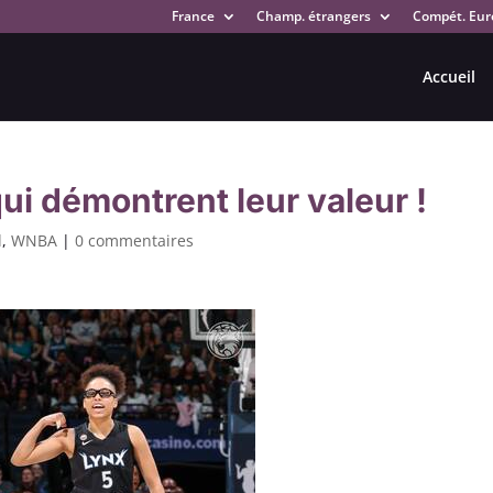
France
Champ. étrangers
Compét. Eur
Accueil
ui démontrent leur valeur !
d
,
WNBA
|
0 commentaires