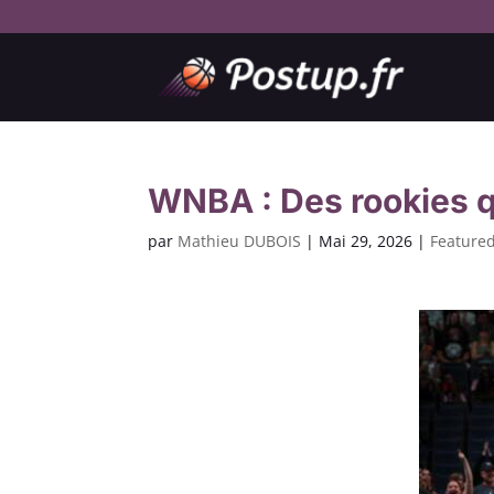
WNBA : Des rookies q
par
Mathieu DUBOIS
|
Mai 29, 2026
|
Feature