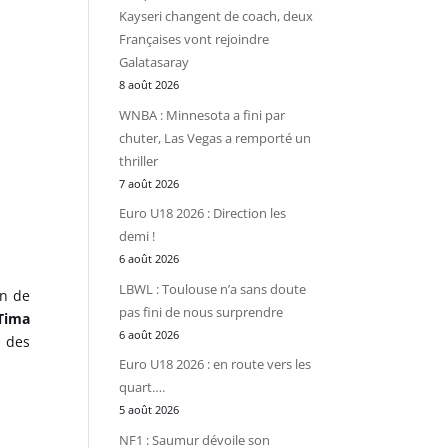
Kayseri changent de coach, deux
Françaises vont rejoindre
Galatasaray
8 août 2026
WNBA : Minnesota a fini par
chuter, Las Vegas a remporté un
thriller
7 août 2026
Euro U18 2026 : Direction les
demi !
6 août 2026
LBWL : Toulouse n’a sans doute
in de
pas fini de nous surprendre
Tima
6 août 2026
 des
Euro U18 2026 : en route vers les
quart….
5 août 2026
NF1 : Saumur dévoile son