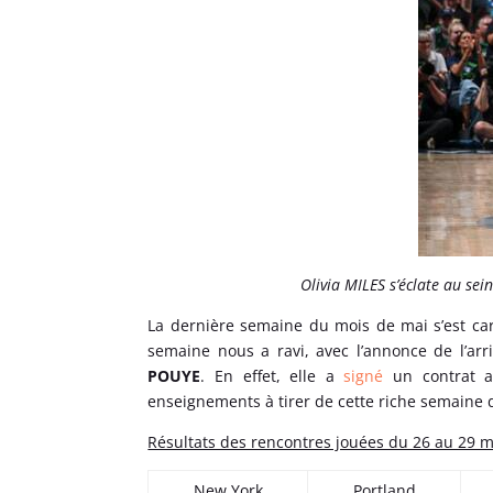
Olivia MILES s’éclate au sei
La dernière semaine du mois de mai s’est ca
semaine nous a ravi, avec l’annonce de l’ar
POUYE
. En effet, elle a
signé
un contrat a
enseignements à tirer de cette riche semaine d
Résultats des rencontres jouées du 26 au 29 m
New York
Portland