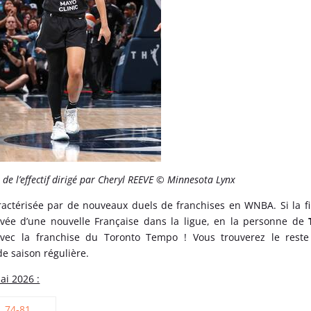
n de l’effectif dirigé par Cheryl REEVE © Minnesota Lynx
ractérisée par de nouveaux duels de franchises en WNBA. Si la f
rivée d’une nouvelle Française dans la ligue, en la personne de
vec la franchise du Toronto Tempo ! Vous trouverez le reste
e saison régulière.
ai 2026 :
74-81