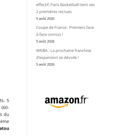
effectif, Paris Basketball tient ses
2 premières recrues
5 août 2026
Coupe de France : Premiers face-
à-face connus !
5 août 2026
WNBA : La prochaine franchise
d’expansion se dévoile !
5 août 2026
ts, 5
 (60-
es du
3ème
atou