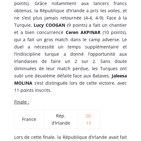
points). Grâce notamment aux lancers francs
obtenus, la République d’Irlande a pris les voiles, et
ne s’est plus jamais retournée (4-4, 4-9). Face à la
Turquie,
Lucy COOGAN
(9 points) a fait un chantier
et a bien concurrencé
Ceren AKPINAR
(10 points),
qui a fait un gros match dans le camp adverse. Le
duel a nécessité un temps supplémentaire et
l’indiscipline turque a donné l’opportunité aux
Irlandaises de faire un 2 sur 2. Sans doute
diminuées de leur match perdue, les Turques ont
subi une deuxième défaite face aux Bataves.
Jaleesa
MOLINA
s’est distinguée lors de cette victoire, avec
11 points inscrits.
Finale :
Rép.
20-
France
d’Irlande
15
Lors de cette finale, la République d’Irlande avait fait