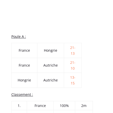
Poule A :
21-
France
Hongrie
13
21-
France
Autriche
10
13-
Hongrie
Autriche
15
Classement :
1.
France
100%
2m