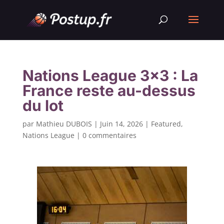
Nations League 3×3 : La
France reste au-dessus
du lot
par
Mathieu DUBOIS
|
Juin 14, 2026
|
Featured
,
Nations League
|
0 commentaires