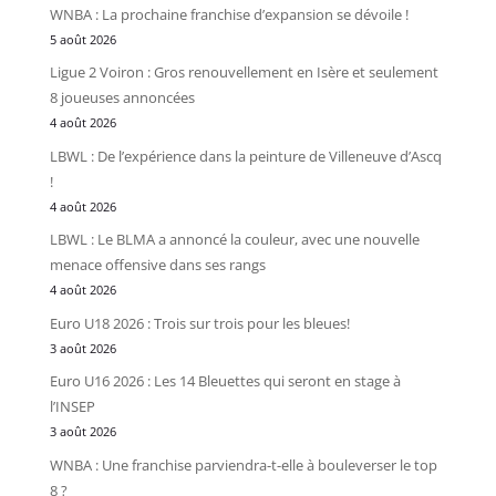
WNBA : La prochaine franchise d’expansion se dévoile !
5 août 2026
Ligue 2 Voiron : Gros renouvellement en Isère et seulement
8 joueuses annoncées
4 août 2026
LBWL : De l’expérience dans la peinture de Villeneuve d’Ascq
!
4 août 2026
LBWL : Le BLMA a annoncé la couleur, avec une nouvelle
menace offensive dans ses rangs
4 août 2026
Euro U18 2026 : Trois sur trois pour les bleues!
3 août 2026
Euro U16 2026 : Les 14 Bleuettes qui seront en stage à
l’INSEP
3 août 2026
WNBA : Une franchise parviendra-t-elle à bouleverser le top
8 ?