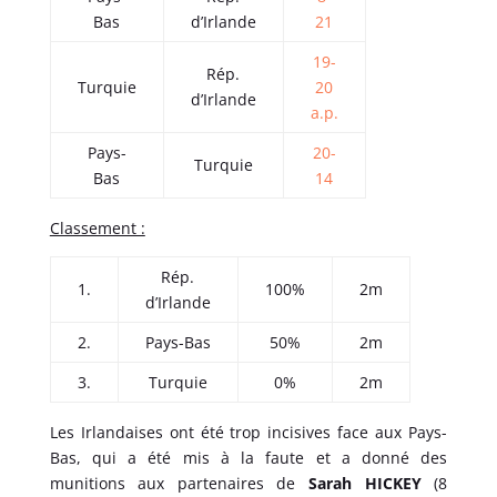
Bas
d’Irlande
21
19-
Rép.
Turquie
20
d’Irlande
a.p.
Pays-
20-
Turquie
Bas
14
Classement :
Rép.
1.
100%
2m
d’Irlande
2.
Pays-Bas
50%
2m
3.
Turquie
0%
2m
Les Irlandaises ont été trop incisives face aux Pays-
Bas, qui a été mis à la faute et a donné des
munitions aux partenaires de
Sarah HICKEY
(8