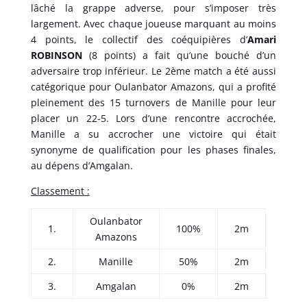
lâché la grappe adverse, pour s’imposer très
largement. Avec chaque joueuse marquant au moins
4 points, le collectif des coéquipières d’
Amari
ROBINSON
(8 points) a fait qu’une bouché d’un
adversaire trop inférieur. Le 2ème match a été aussi
catégorique pour Oulanbator Amazons, qui a profité
pleinement des 15 turnovers de Manille pour leur
placer un 22-5. Lors d’une rencontre accrochée,
Manille a su accrocher une victoire qui était
synonyme de qualification pour les phases finales,
au dépens d’Amgalan.
Classement :
Oulanbator
1.
100%
2m
Amazons
2.
Manille
50%
2m
3.
Amgalan
0%
2m