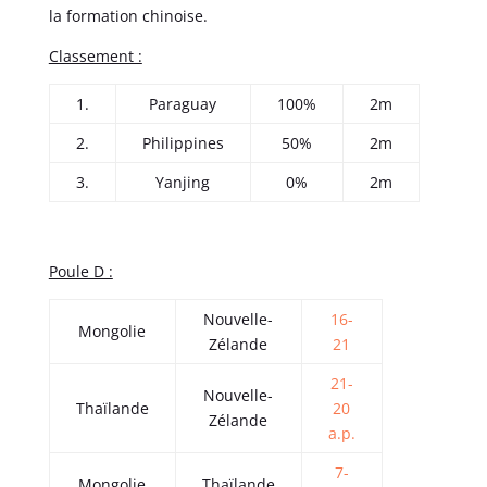
la formation chinoise.
Classement :
1.
Paraguay
100%
2m
2.
Philippines
50%
2m
3.
Yanjing
0%
2m
Poule D :
Nouvelle-
16-
Mongolie
Zélande
21
21-
Nouvelle-
Thaïlande
20
Zélande
a.p.
7-
Mongolie
Thaïlande