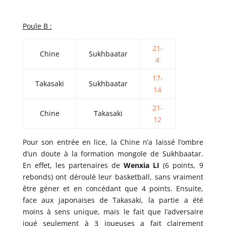
Poule B :
21-
Chine
Sukhbaatar
4
17-
Takasaki
Sukhbaatar
14
21-
Chine
Takasaki
12
Pour son entrée en lice, la Chine n’a laissé l’ombre
d’un doute à la formation mongole de Sukhbaatar.
En effet, les partenaires de
Wenxia LI
(6 points, 9
rebonds) ont déroulé leur basketball, sans vraiment
être géner et en concédant que 4 points. Ensuite,
face aux japonaises de Takasaki, la partie a été
moins à sens unique, mais le fait que l’adversaire
joué seulement à 3 joueuses a fait clairement