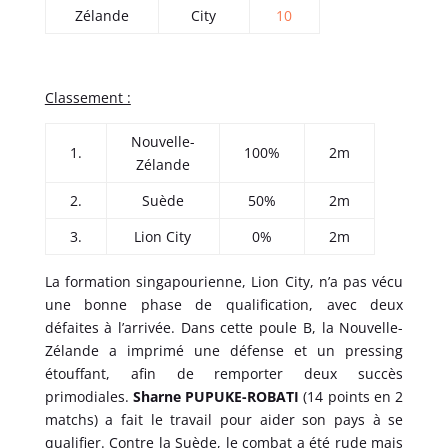
Zélande
City
10
Classement :
Nouvelle-
1.
100%
2m
Zélande
2.
Suède
50%
2m
3.
Lion City
0%
2m
La formation singapourienne, Lion City, n’a pas vécu
une bonne phase de qualification, avec deux
défaites à l’arrivée. Dans cette poule B, la Nouvelle-
Zélande a imprimé une défense et un pressing
étouffant, afin de remporter deux succès
primodiales.
Sharne PUPUKE-ROBATI
(14 points en 2
matchs) a fait le travail pour aider son pays à se
qualifier. Contre la Suède, le combat a été rude mais