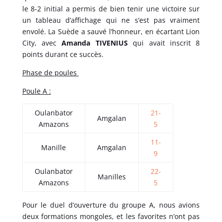
le 8-2 initial a permis de bien tenir une victoire sur
un tableau d’affichage qui ne s’est pas vraiment
envolé. La Suède a sauvé l’honneur, en écartant Lion
City, avec
Amanda TIVENIUS
qui avait inscrit 8
points durant ce succès.
Phase de poules
Poule A :
Oulanbator
21-
Amgalan
Amazons
5
11-
Manille
Amgalan
9
Oulanbator
22-
Manilles
Amazons
5
Pour le duel d’ouverture du groupe A, nous avions
deux formations mongoles, et les favorites n’ont pas