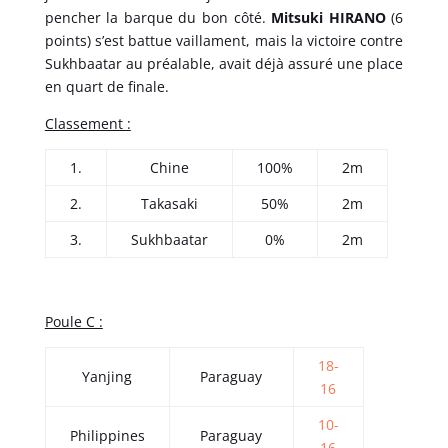
pencher la barque du bon côté.
Mitsuki HIRANO
(6
points) s’est battue vaillament, mais la victoire contre
Sukhbaatar au préalable, avait déjà assuré une place
en quart de finale.
Classement :
1.
Chine
100%
2m
2.
Takasaki
50%
2m
3.
Sukhbaatar
0%
2m
Poule C :
18-
Yanjing
Paraguay
16
10-
Philippines
Paraguay
16