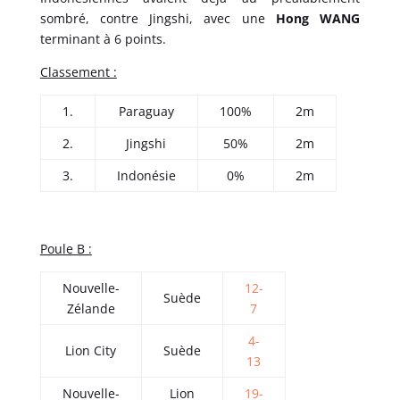
sombré, contre Jingshi, avec une
Hong WANG
terminant à 6 points.
Classement :
1.
Paraguay
100%
2m
2.
Jingshi
50%
2m
3.
Indonésie
0%
2m
Poule B :
Nouvelle-
12-
Suède
Zélande
7
4-
Lion City
Suède
13
Nouvelle-
Lion
19-