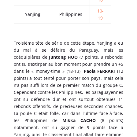
10-
Yanjing
Philippines
19
Troisième tête de série de cette étape, Yanjing a eu
du mal à se défaire du Paraguay, mais les
coéquipières de
Juntong HUO
(7 points, 8 rebonds)
ont su s’extirper au bon moment pour prendre un +5
dans le « money-time » (18-13).
Paola FERRARI
(12
points) a tout tenté pour porter son pays, mais cela
n’a pas suffi lors de ce premier match du groupe C.
Cependant contre les Philippines, les paraguayennes
ont su défendre dur et ont surtout obtenues 11
rebonds offensifs, de précieuses secondes chances.
La poule C était folle, car dans l’ultime face-à-face,
les Philippines de
Mikka CACHO
(8 points)
notamment, ont su gagner de 9 points face à
Yanjing, ainsi le classement final allait faire éliminer