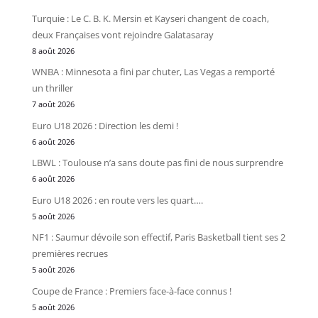
Turquie : Le C. B. K. Mersin et Kayseri changent de coach,
deux Françaises vont rejoindre Galatasaray
8 août 2026
WNBA : Minnesota a fini par chuter, Las Vegas a remporté
un thriller
7 août 2026
Euro U18 2026 : Direction les demi !
6 août 2026
LBWL : Toulouse n’a sans doute pas fini de nous surprendre
6 août 2026
Euro U18 2026 : en route vers les quart….
5 août 2026
NF1 : Saumur dévoile son effectif, Paris Basketball tient ses 2
premières recrues
5 août 2026
Coupe de France : Premiers face-à-face connus !
5 août 2026