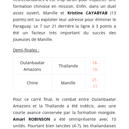
formation chinoise en mission. Enfin, dans un duel
assez ouvert, Manille et
Kristine CAYABYAB
(13
points) ont su exploiter leur adresse pour éliminer le
Paraguay. Le 7 sur 21 derrière la ligne à 3 points a
été un facteur très important du succès des
joueuses de Manille.
Demi-finales :
Oulanbaatar
18-
Thaïlande
Amazons
16
21-
Chine
Manille
11
Pour ce carré final, le combat entre Oulanbaatar
Amazons et la Thaïlande a été indécis, avec une
courte avance conservée par la formation mongole.
Amari ROBINSON
a été omniprésente avec 10
unités. Pourtant bien lancées (4-7), les thailandaises