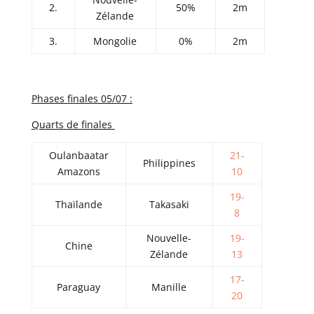
2.
50%
2m
Zélande
3.
Mongolie
0%
2m
Phases finales 05/07 :
Quarts de finales
Oulanbaatar
21-
Philippines
Amazons
10
19-
Thaïlande
Takasaki
8
Nouvelle-
19-
Chine
Zélande
13
17-
Paraguay
Manille
20