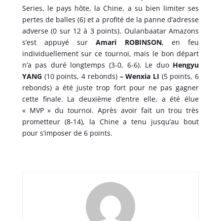
Series, le pays hôte, la Chine, a su bien limiter ses
pertes de balles (6) et a profité de la panne d’adresse
adverse (0 sur 12 à 3 points). Oulanbaatar Amazons
s’est appuyé sur
Amari ROBINSON
, en feu
individuellement sur ce tournoi, mais le bon départ
n’a pas duré longtemps (3-0, 6-6). Le duo
Hengyu
YANG
(10 points, 4 rebonds)
– Wenxia LI
(5 points, 6
rebonds) a été juste trop fort pour ne pas gagner
cette finale. La deuxième d’entre elle, a été élue
« MVP » du tournoi. Après avoir fait un trou très
prometteur (8-14), la Chine a tenu jusqu’au bout
pour s’imposer de 6 points.