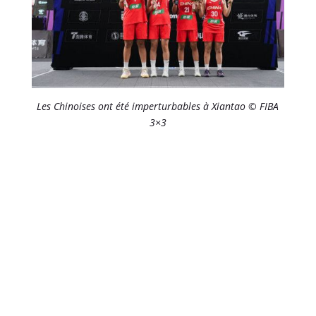
Les Chinoises ont été imperturbables à Xiantao © FIBA
3×3