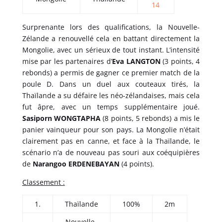
14
Surprenante lors des qualifications, la Nouvelle-
Zélande a renouvellé cela en battant directement la
Mongolie, avec un sérieux de tout instant. L’intensité
mise par les partenaires d’
Eva LANGTON
(3 points, 4
rebonds) a permis de gagner ce premier match de la
poule D. Dans un duel aux couteaux tirés, la
Thaïlande a su défaire les néo-zélandaises, mais cela
fut âpre, avec un temps supplémentaire joué.
Sasiporn WONGTAPHA
(8 points, 5 rebonds) a mis le
panier vainqueur pour son pays. La Mongolie n’était
clairement pas en canne, et face à la Thaïlande, le
scénario n’a de nouveau pas souri aux coéquipières
de
Narangoo ERDENEBAYAN
(4 points).
Classement :
1.
Thaïlande
100%
2m
Nouvelle-