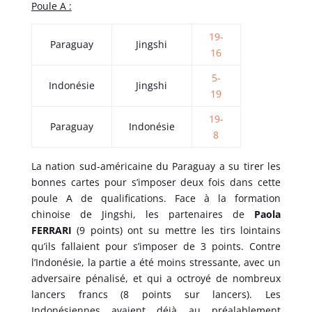
Poule A :
19-
Paraguay
Jingshi
16
5-
Indonésie
Jingshi
19
19-
Paraguay
Indonésie
8
La nation sud-américaine du Paraguay a su tirer les
bonnes cartes pour s’imposer deux fois dans cette
poule A de qualifications. Face à la formation
chinoise de Jingshi, les partenaires de
Paola
FERRARI
(9 points) ont su mettre les tirs lointains
qu’ils fallaient pour s’imposer de 3 points. Contre
l’Indonésie, la partie a été moins stressante, avec un
adversaire pénalisé, et qui a octroyé de nombreux
lancers francs (8 points sur lancers). Les
Indonésiennes avaient déjà au préalablement