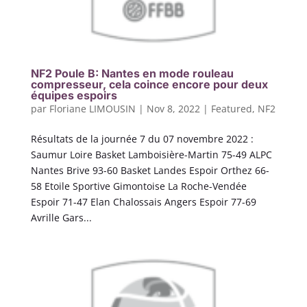
NF2 Poule B: Nantes en mode rouleau
compresseur, cela coince encore pour deux
équipes espoirs
par
Floriane LIMOUSIN
|
Nov 8, 2022
|
Featured
,
NF2
Résultats de la journée 7 du 07 novembre 2022 :
Saumur Loire Basket Lamboisière-Martin 75-49 ALPC
Nantes Brive 93-60 Basket Landes Espoir Orthez 66-
58 Etoile Sportive Gimontoise La Roche-Vendée
Espoir 71-47 Elan Chalossais Angers Espoir 77-69
Avrille Gars...