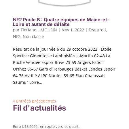
NF2 Poule B : Quatre équipes de Maine-et-
Loire et autant de défaite
par
Floriane LIMOUSIN
|
Nov 1, 2022
|
Featured
,
NF2
,
Non classé
Résultat de la journée 6 du 29 octobre 2022 : Etoile
Sportive Gimontoise Lamboisières-Martin 62-48 La
Roche Vendée Espoir Brive 73-59 Angers Espoir
Orthez 56-67 Gars d’Herbauges Basket Landes Espoir
64-76 Avrillé ALPC Nantes 59-65 Elan Chalossais
Saumur Loire...
« Entrées précédentes
Fil d'actualités
Euro U18 2026 : en route vers les quart….