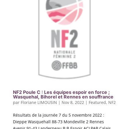
NF2 Poule C : Les équipes espoir en force ;
Wasquehal, Bihorel et Rennes en souffrance
par
Floriane LIMOUSIN
|
Nov 8, 2022
|
Featured
,
NF2
Résultats de la journée 7 du 5 novembre 2022 :
Dieppe Wasquehall 88-73 Mondeville 2 Rennes
Avenir 91-43 Landerneau B.B Espoir ACLPAB Calais