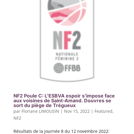
NF2 Poule C: L’ESBVA espoir s’impose face
aux voisines de Saint-Amand. Douvres se
sort du piège de Trégueux
par
Floriane LIMOUSIN
|
Nov 15, 2022
|
Featured
,
NF2
Résultats de la journée 8 du 12 novembre 2022: