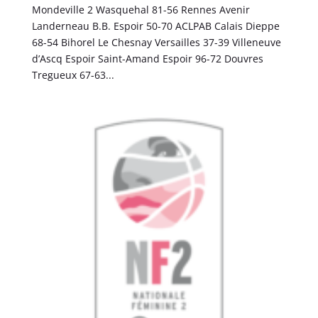
Mondeville 2 Wasquehal 81-56 Rennes Avenir
Landerneau B.B. Espoir 50-70 ACLPAB Calais Dieppe
68-54 Bihorel Le Chesnay Versailles 37-39 Villeneuve
d’Ascq Espoir Saint-Amand Espoir 96-72 Douvres
Tregueux 67-63...