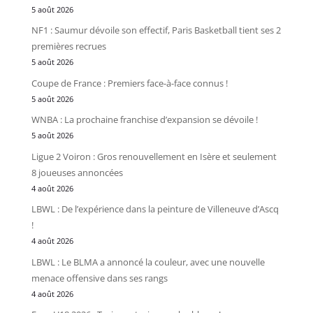
5 août 2026
NF1 : Saumur dévoile son effectif, Paris Basketball tient ses 2
premières recrues
5 août 2026
Coupe de France : Premiers face-à-face connus !
5 août 2026
WNBA : La prochaine franchise d’expansion se dévoile !
5 août 2026
Ligue 2 Voiron : Gros renouvellement en Isère et seulement
8 joueuses annoncées
4 août 2026
LBWL : De l’expérience dans la peinture de Villeneuve d’Ascq
!
4 août 2026
LBWL : Le BLMA a annoncé la couleur, avec une nouvelle
menace offensive dans ses rangs
4 août 2026