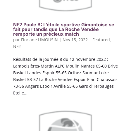
NF2 Poule B: L’étoile sportive Gimontoise se
fait peur tandis que La Roche Vendée
remporte un précieux match
par
Floriane LIMOUSIN
|
Nov 15, 2022
|
Featured
,
NF2
Résultats de la journée 8 du 12 novembre 2022 :
Lamboisières-Martin ALPC Moulin Nantes 65-60 Brive
Basket Landes Espoir 55-65 Orthez Saumur Loire
Basket 53-57 La Roche Vendée Espoir Elan Chalossais
73-56 Angers Espoir Avrille 55-65 Gars d’Herbauges
Etoile...