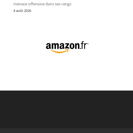
menace offensive dans ses rangs
4 août 2026