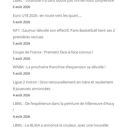
LBWL : Toulouse n’a sans doute pas fini de nous surprendre
6 août 2026
Euro U18 2026 : en route vers les quart….
5 août 2026
NF1 : Saumur dévoile son effectif, Paris Basketball tient ses 2
premières recrues
5 août 2026
Coupe de France : Premiers face-à-face connus !
5 août 2026
WNBA : La prochaine franchise d’expansion se dévoile !
5 août 2026
Ligue 2 Voiron : Gros renouvellement en Isère et seulement
8 joueuses annoncées
4 août 2026
LBWL : De l’expérience dans la peinture de Villeneuve d’Ascq
!
4 août 2026
LBWL : Le BLMA a annoncé la couleur, avec une nouvelle