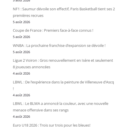
5 août 2026
NF1 : Saumur dévoile son effectif, Paris Basketball tient ses 2
premières recrues
5 août 2026
Coupe de France : Premiers face-à-face connus !
5 août 2026
WNBA : La prochaine franchise d’expansion se dévoile !
5 août 2026
Ligue 2 Voiron : Gros renouvellement en Isère et seulement
8 joueuses annoncées
4 août 2026
LBWL : De l’expérience dans la peinture de Villeneuve d’Ascq
!
4 août 2026
LBWL : Le BLMA a annoncé la couleur, avec une nouvelle
menace offensive dans ses rangs
4 août 2026
Euro U18 2026 : Trois sur trois pour les bleues!