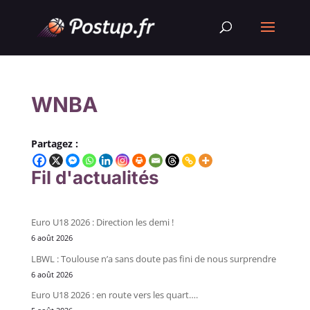
WNBA
Partagez :
Fil d'actualités
Euro U18 2026 : Direction les demi !
6 août 2026
LBWL : Toulouse n’a sans doute pas fini de nous surprendre
6 août 2026
Euro U18 2026 : en route vers les quart….