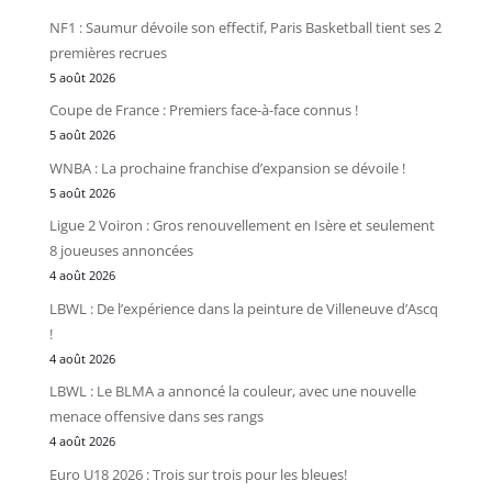
NF1 : Saumur dévoile son effectif, Paris Basketball tient ses 2
premières recrues
5 août 2026
Coupe de France : Premiers face-à-face connus !
5 août 2026
WNBA : La prochaine franchise d’expansion se dévoile !
5 août 2026
Ligue 2 Voiron : Gros renouvellement en Isère et seulement
8 joueuses annoncées
4 août 2026
LBWL : De l’expérience dans la peinture de Villeneuve d’Ascq
!
4 août 2026
LBWL : Le BLMA a annoncé la couleur, avec une nouvelle
menace offensive dans ses rangs
4 août 2026
Euro U18 2026 : Trois sur trois pour les bleues!