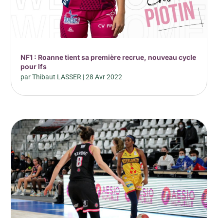
NF1 : Roanne tient sa première recrue, nouveau cycle
pour Ifs
par
Thibaut LASSER
|
28 Avr 2022