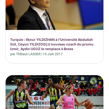
Turquie : Ilknur YILDIZHAN à l’Université Abdullah
Gül, Ceyun YILDIZOGLU nouveau coach du promu
Izmir, Aydin UGUZ le remplace à Botas
par
Thibaut LASSER
|
15 Juin 2017