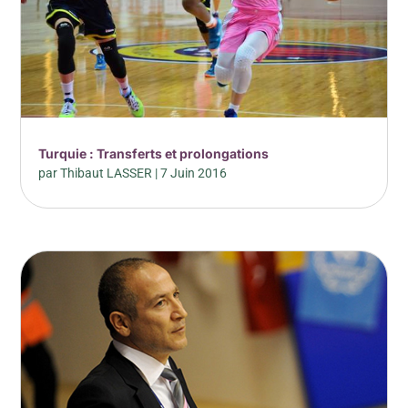
Turquie : Transferts et prolongations
par
Thibaut LASSER
|
7 Juin 2016