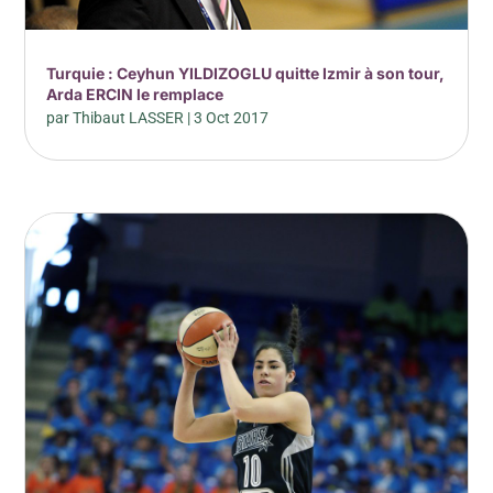
Turquie : Ceyhun YILDIZOGLU quitte Izmir à son tour,
Arda ERCIN le remplace
par
Thibaut LASSER
|
3 Oct 2017