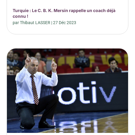
Turquie : Le C. B. K. Mersin rappelle un coach déjà
connu !
par
Thibaut LASSER
|
27 Déc 2023