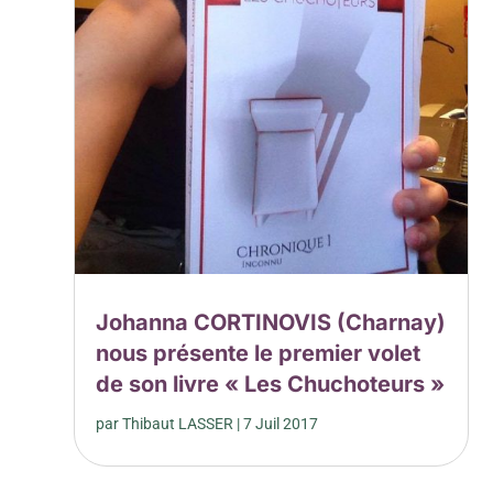
Johanna CORTINOVIS (Charnay)
nous présente le premier volet
de son livre « Les Chuchoteurs »
par
Thibaut LASSER
|
7 Juil 2017