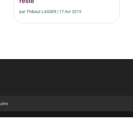
reste
par
Thibaut LASSER
|
17 Avr 2015
ales