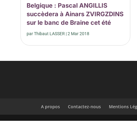
Belgique : Pascal ANGILLIS
succèdera à Ainars ZVIRGZDINS
sur le banc de Braine cet été
par
Thibaut LASSER
|
2 Mar 2018
A propos
Contactez-nous
Mentions Lég